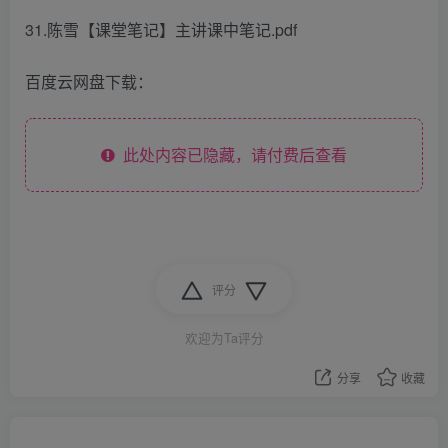
31.陈雪【课堂笔记】主讲课中笔记.pdf
百度云网盘下载：
此处内容已隐藏，请付费后查看
评分
欢迎为Ta评分
分享
收藏