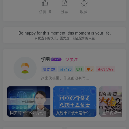
点赞
15
分享
收藏
Be happy for this moment, this moment is your life.
享受当下的快乐，因为这一刻正是你的人生
学吧
关注
2120
7426
1
5
63.5W+
这家伙很懒，什么都没有写...
国安局上班公开身份是什么（国安身份对家人保密吗）
九磅十五便士是什么意思（九磅十五便士是什么梗）