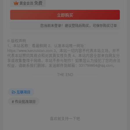
免费
黄金会员
立即购买
您当前未登录！建议登陆后购买，可保存购买订单
©
版权声明
1、本站名称：看最鲜网 2、认准本站唯一网址：
https://www.kanzuixian.com 3、本站一切内容不代表本站立场，并不
代表本站赞同其观点和对其真实性负责 4、本站内容全部来自网友分
享或收集整理于网络，本站不参与制作！如果您认为侵犯了您的合法
权益，请联系我们删除。发送邮件到邮箱：331799954@qq.com。
THE END
互联项目
# 作业批改项目
喜欢就支持一下吧