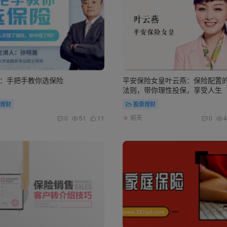
：手把手教你选保险
平安保险女皇叶云燕：保险配置
法则，带你理性投保，享受人生
理财
股票理财
前天
0
51
11
0
4