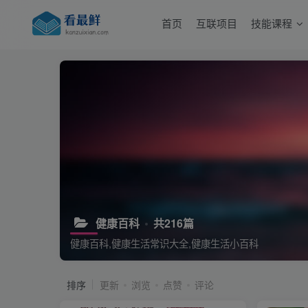
首页
互联项目
技能课程
健康百科
共216篇
健康百科,健康生活常识大全,健康生活小百科
排序
更新
浏览
点赞
评论