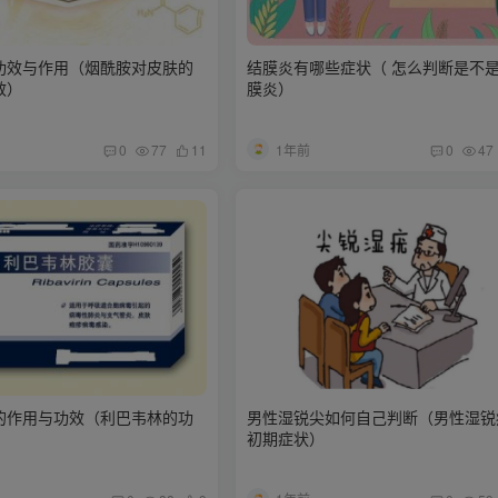
功效与作用（烟酰胺对皮肤的
结膜炎有哪些症状（ 怎么判断是不
效）
膜炎）
1年前
0
77
11
0
47
的作用与功效（利巴韦林的功
男性湿锐尖如何自己判断（男性湿锐
）
初期症状）