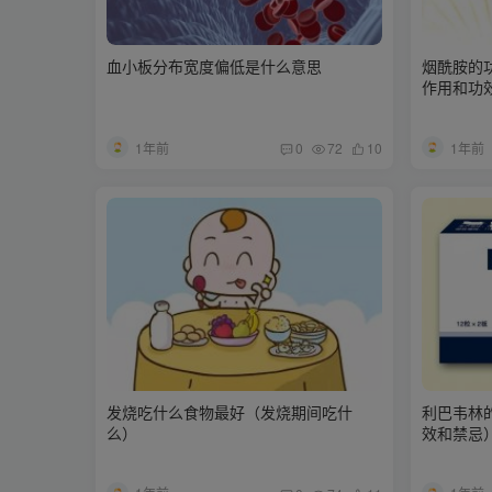
血小板分布宽度偏低是什么意思
烟酰胺的
作用和功
1年前
1年前
0
72
10
发烧吃什么食物最好（发烧期间吃什
利巴韦林
么）
效和禁忌