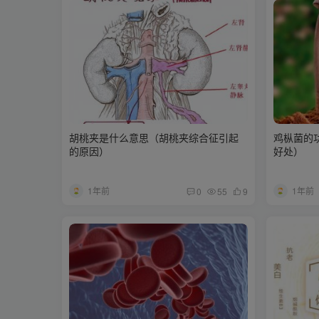
胡桃夹是什么意思（胡桃夹综合征引起
鸡枞菌的
的原因）
好处）
1年前
1年前
0
55
9