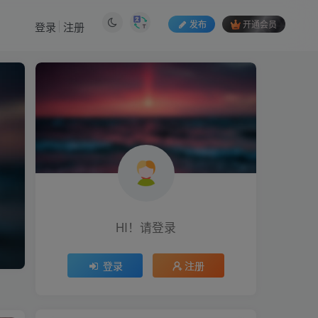
发布
开通会员
登录
注册
HI！请登录
登录
注册