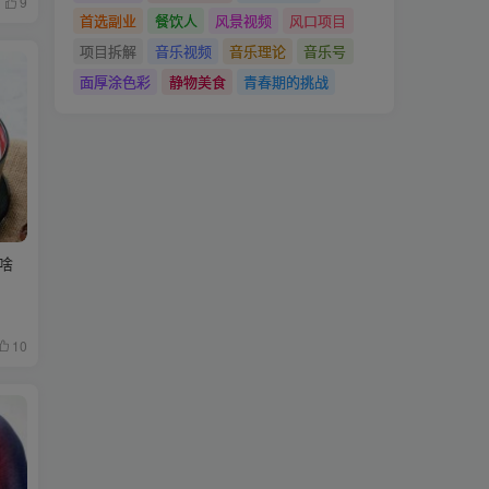
9
首选副业
餐饮人
风景视频
风口项目
项目拆解
音乐视频
音乐理论
音乐号
面厚涂色彩
静物美食
青春期的挑战
啥
10