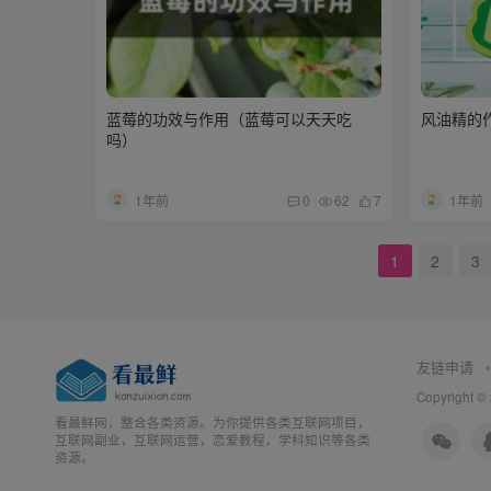
蓝莓的功效与作用（蓝莓可以天天吃
风油精的
吗）
1年前
1年前
0
62
7
1
2
3
友链申请
Copyright ©
看最鲜网，整合各类资源。为你提供各类互联网项目，
互联网副业，互联网运营，恋爱教程，学科知识等各类
资源。