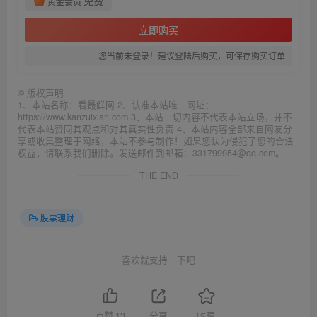
免费
黄金会员
立即购买
您当前未登录！建议登陆后购买，可保存购买订单
©
版权声明
1、本站名称：看最鲜网 2、认准本站唯一网址：
https://www.kanzuixian.com 3、本站一切内容不代表本站立场，并不
代表本站赞同其观点和对其真实性负责 4、本站内容全部来自网友分
享或收集整理于网络，本站不参与制作！如果您认为侵犯了您的合法
权益，请联系我们删除。发送邮件到邮箱：331799954@qq.com。
THE END
股票理财
喜欢就支持一下吧
点赞
13
分享
收藏