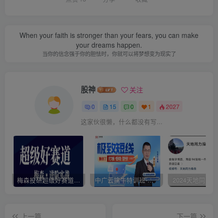
When your faith is stronger than your fears, you can make
your dreams happen.
当你的信念强于你的胆怯时，你就可以将梦想变为现实了
股神
关注
0
15
0
1
2027
这家伙很懒，什么都没有写...
梅森投研超级好赛道进阶实战2022
中广云擒牛特训班-曹彬彬公开课
上一篇
下一篇