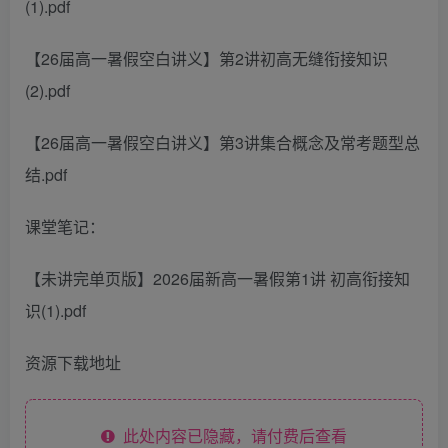
(1).pdf
【26届高一暑假空白讲义】第2讲初高无缝衔接知识
(2).pdf
【26届高一暑假空白讲义】第3讲集合概念及常考题型总
结.pdf
课堂笔记：
【未讲完单页版】2026届新高一暑假第1讲 初高衔接知
识(1).pdf
资源下载地址
此处内容已隐藏，请付费后查看