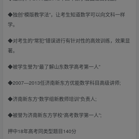
◆独创“模版教学法”，让考生知道数学可以向文科一样
学。
◆对考生的“常犯”错误进行有针对性的高效训练，效果显
著。
◆被学生誉为“最了解山东数学高考第一人”
◆2007—2013任济南新东方优能数学科目高级讲师;
◆济南新东方“数学组新教师培训”负责人;
◆被誉为济南新东方学校“高考数学第一人”;
押中18年高考同类型题目140分