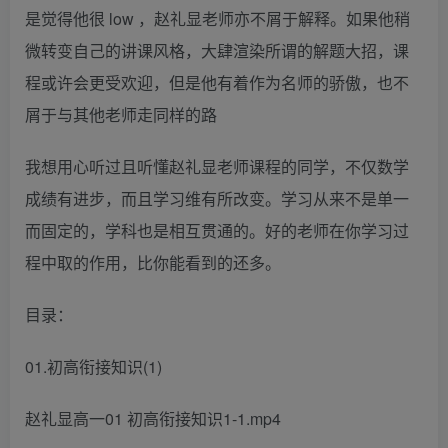
是觉得他很 low ，赵礼显老师亦不屑于解释。如果他稍
微转变自己的讲课风格，大肆渲染所谓的解题大招，课
程或许会更受欢迎，但是他有着作为名师的骄傲，也不
屑于与其他老师走同样的路
我想用心听过且听懂赵礼显老师课程的同学，不仅数学
成绩有进步，而且学习维有所改变。学习从来不是单一
而固定的，学科也是相互贯通的。好的老师在你学习过
程中取的作用，比你能看到的还多。
目录：
01.初高衔接知识(1)
赵礼显高一01 初高衔接知识1-1.mp4