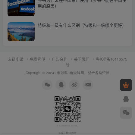
用的原因）
特级和一级有什么区别（特级和一级哪个更好）
友链申请
免责声明
广告合作
关于我们
粤ICP备16116575
号
Copyright © 2024 ·
看最鲜
·
看最鲜网，整合各类资源
扫码加微信