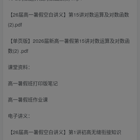
【26届高一暑假空白讲义】第15讲对数运算及对数函数
(2).pdf
【单页版】2026届新高一暑假第15讲对数运算及对数函
数(2) .pdf
课堂资料：
高一暑假班打印版笔记
高一暑假班作业课
电子讲义：
【26届高一暑假空白讲义】第1讲初高无缝衔接知识