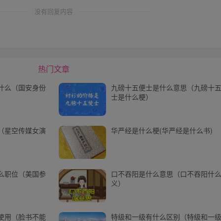
没有回复内容
热门文章
什么（国安身份
九磅十五便士是什么意思（九磅十
士是什么梗）
（星空传媒女演
华严经是什么梗(华严经是什么书)
么职位（美国参
口不吞阳是什么意思（口不吞阳什
义）
使用（脸书不能
特级和一级有什么区别（特级和一