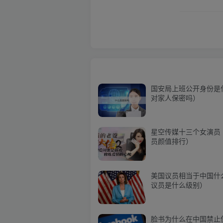
国安局上班公开身份是
对家人保密吗）
星空传媒十三个女演员
员颜值排行）
美国议员相当于中国什
议员是什么级别）
脸书为什么在中国禁止