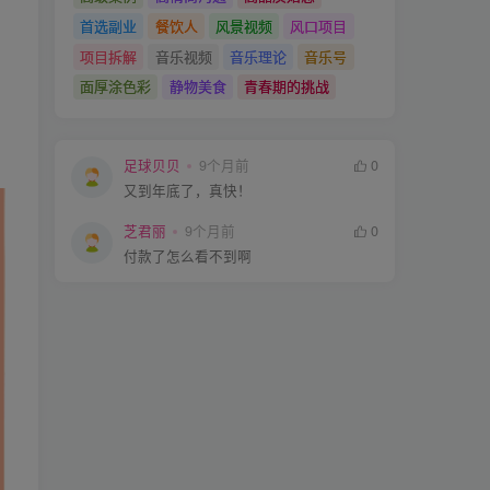
首选副业
餐饮人
风景视频
风口项目
项目拆解
音乐视频
音乐理论
音乐号
面厚涂色彩
静物美食
青春期的挑战
足球贝贝
9个月前
0
又到年底了，真快！
芝君丽
9个月前
0
付款了怎么看不到啊