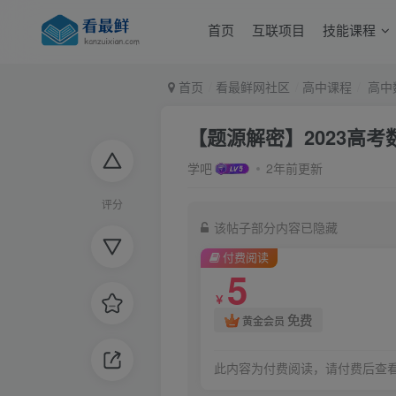
首页
互联项目
技能课程
首页
看最鲜网社区
高中课程
高中
【题源解密】2023高
学吧
2年前更新
评分
该帖子部分内容已隐藏
付费阅读
5
￥
免费
黄金会员
此内容为付费阅读，请付费后查