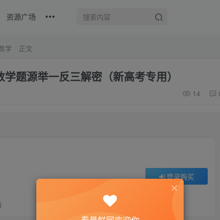
资源广场
数学
正文
考数学题源举一反三解密（新高考专用）
14
登录购买
看