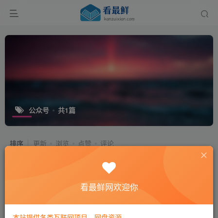
公众号
共1篇
排序
更新
浏览
点赞
评论
看最鲜网欢迎你
本站提供各类互联网项目，网盘资源