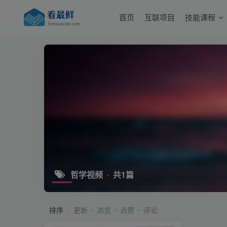
首页
互联项目
技能课程
哲学视频
共1篇
排序
更新
浏览
点赞
评论