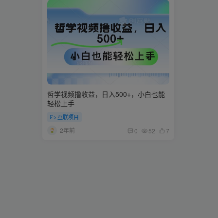
哲学视频撸收益，日入500+，小白也能
轻松上手
互联项目
2年前
0
52
7