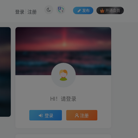
发布
开通会员
登录
注册
HI！请登录
登录
注册