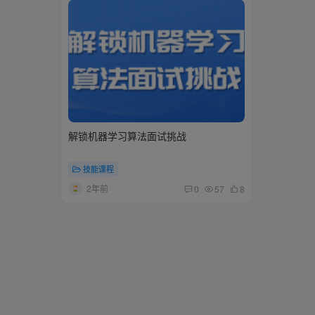
解锁机器学习算法面试挑战
技能课程
2年前
0
57
8