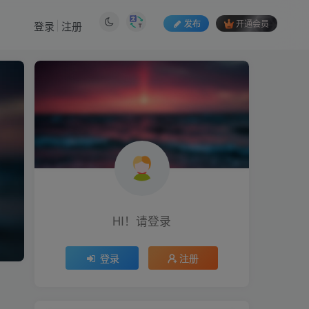
发布
开通会员
登录
注册
HI！请登录
登录
注册