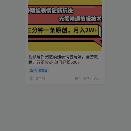
视频号新赛道萌娃表情包玩法，全套教
程，双重收益 单日轻松500+
互联项目
2年前
0
71
11