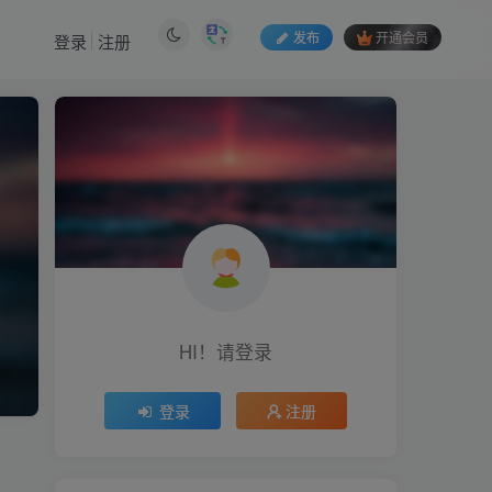
发布
开通会员
登录
注册
HI！请登录
登录
注册