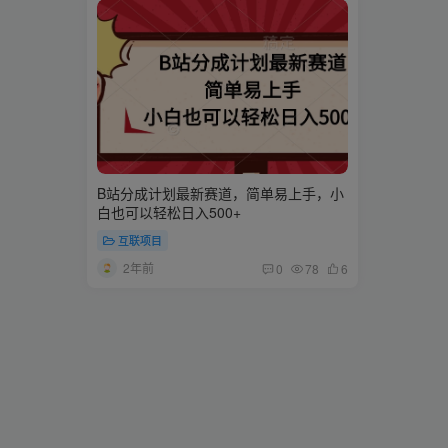
B站分成计划最新赛道，简单易上手，小
白也可以轻松日入500+
互联项目
2年前
0
78
6