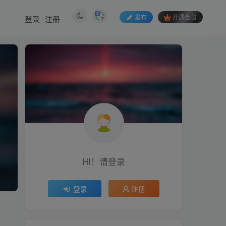
发布
开通会员
登录
注册
HI！请登录
登录
注册