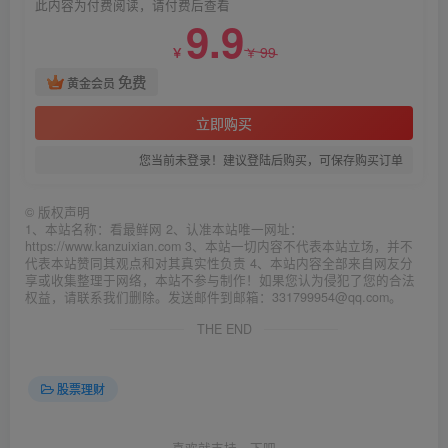
此内容为付费阅读，请付费后查看
9.9
99
￥
￥
免费
黄金会员
立即购买
您当前未登录！建议登陆后购买，可保存购买订单
©
版权声明
1、本站名称：看最鲜网 2、认准本站唯一网址：
https://www.kanzuixian.com 3、本站一切内容不代表本站立场，并不
代表本站赞同其观点和对其真实性负责 4、本站内容全部来自网友分
享或收集整理于网络，本站不参与制作！如果您认为侵犯了您的合法
权益，请联系我们删除。发送邮件到邮箱：331799954@qq.com。
THE END
股票理财