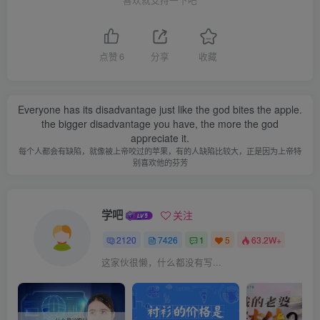
喜欢就支持一下吧
点赞
6
分享
收藏
Everyone has its disadvantage just like the god bites the apple.
the bigger disadvantage you have, the more the god
appreciate it.
每个人都会有缺陷，就像被上帝咬过的苹果，有的人缺陷比较大，正是因为上帝特
别喜欢他的芬芳
学吧
关注
2120
7426
1
5
63.2W+
这家伙很懒，什么都没有写...