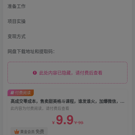
准备工作
项目实操
变现方式
网盘下载地址和提取码：
此处内容已隐藏，请付费后查看
付费阅读
高成交零成本，售卖甜美格斗课程，谁发谁火，加爆微信，日入1000+收款到手软保姆级教程
此内容为付费阅读，请付费后查看
9.9
99
￥
￥
免费
黄金会员