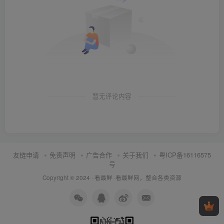
暂无评论内容
友链申请
免责声明
广告合作
关于我们
粤ICP备16116575
号
Copyright © 2024 ·
看最鲜
·
看最鲜网，整合各类资源