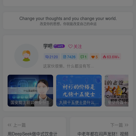
Change your thoughts and you change your world.
改变你的思想，你就能改变自己的命运
学吧
关注
2120
7426
1
5
63.6W+
这家伙很懒，什么都没有写...
国安局上班公开身份是什么（国安身份对家人保密吗）
九磅十五便士是什么意思（九磅十五便士是什么梗）
上一篇
下一篇
用DeepSeek做中式饮食计
中老年都在闷声发财！视频