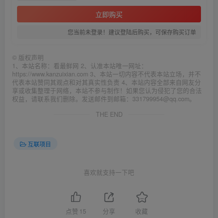
立即购买
您当前未登录！建议登陆后购买，可保存购买订单
©
版权声明
1、本站名称：看最鲜网 2、认准本站唯一网址：
https://www.kanzuixian.com 3、本站一切内容不代表本站立场，并不
代表本站赞同其观点和对其真实性负责 4、本站内容全部来自网友分
享或收集整理于网络，本站不参与制作！如果您认为侵犯了您的合法
权益，请联系我们删除。发送邮件到邮箱：331799954@qq.com。
THE END
互联项目
喜欢就支持一下吧
点赞
15
分享
收藏