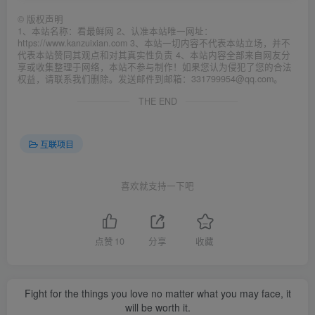
©
版权声明
1、本站名称：看最鲜网 2、认准本站唯一网址：
https://www.kanzuixian.com 3、本站一切内容不代表本站立场，并不
代表本站赞同其观点和对其真实性负责 4、本站内容全部来自网友分
享或收集整理于网络，本站不参与制作！如果您认为侵犯了您的合法
权益，请联系我们删除。发送邮件到邮箱：331799954@qq.com。
THE END
互联项目
喜欢就支持一下吧
点赞
10
分享
收藏
Fight for the things you love no matter what you may face, it
will be worth it.