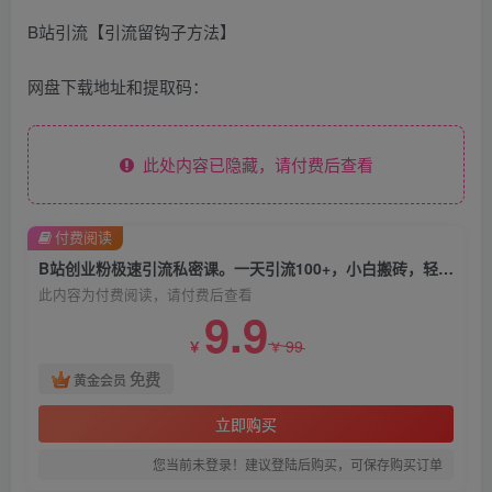
B站引流【引流留钩子方法】
网盘下载地址和提取码：
此处内容已隐藏，请付费后查看
付费阅读
B站创业粉极速引流私密课。一天引流100+，小白搬砖，轻松日入1000+
此内容为付费阅读，请付费后查看
9.9
99
￥
￥
免费
黄金会员
立即购买
您当前未登录！建议登陆后购买，可保存购买订单