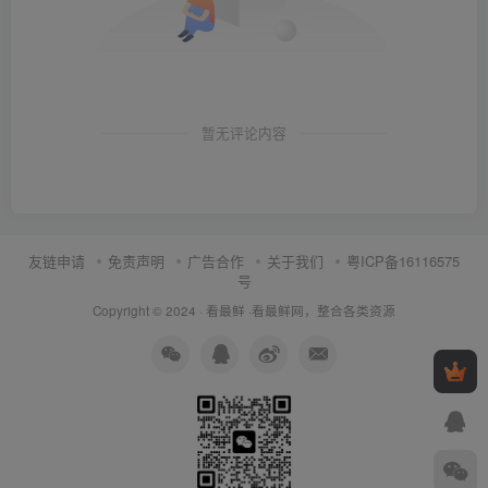
暂无评论内容
友链申请
免责声明
广告合作
关于我们
粤ICP备16116575
号
Copyright © 2024 ·
看最鲜
·
看最鲜网，整合各类资源