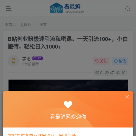
首页
互联项目
正文
B站创业粉极速引流私密课。一天引流100+，小白
搬砖，轻松日入1000+
学吧
关注
私信
1年前更新
0
47
10
看最鲜网欢迎你
本站提供各类互联网项目，网盘资源