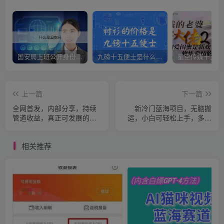
国安局上班公开身份是什么（国安身份对家人保密吗）
九磅十五便士是什么意思（九磅十五便士是什么梗）
上一篇
下一篇
全网首发，内部分享，持续
新冷门蓝海项目，无脑搬
管道收益，真正可发展的事
运，小白可轻松上手，多种
业，自己做老板！
变现方式，一天十几分钟 轻
松日入2000+
相关推荐