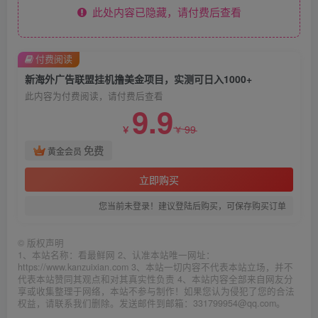
此处内容已隐藏，请付费后查看
付费阅读
新海外广告联盟挂机撸美金项目，实测可日入1000+
此内容为付费阅读，请付费后查看
9.9
99
￥
￥
免费
黄金会员
立即购买
您当前未登录！建议登陆后购买，可保存购买订单
©
版权声明
1、本站名称：看最鲜网 2、认准本站唯一网址：
https://www.kanzuixian.com 3、本站一切内容不代表本站立场，并不
代表本站赞同其观点和对其真实性负责 4、本站内容全部来自网友分
享或收集整理于网络，本站不参与制作！如果您认为侵犯了您的合法
权益，请联系我们删除。发送邮件到邮箱：331799954@qq.com。