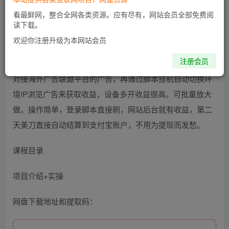
看最鲜网，整合全网各类资源。应有尽有，网站会员全部免费阅
读下载。
欢迎你注册升级为本网站会员
项目简介
注册会员
对接海外广告联盟平台的广告，再通过脚本挂机自动切换环
境IP浏览广告来获取收益，设备多开收益很高。可批量放大
做。操作简单，登录脚本直接刷，网站后台就有收益，第二
天美刀直接自动结算到支付宝账户，不用为提现而发愁。
课程目录
项目介绍+实操
网盘下载地址和提取码：