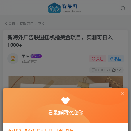
首页
互联项目
正文
新海外广告联盟挂机撸美金项目，实测可日入
1000+
学吧
关注
私信
1年前更新
0
50
12
看最鲜网欢迎你
本站提供各类互联网项目，网盘资源