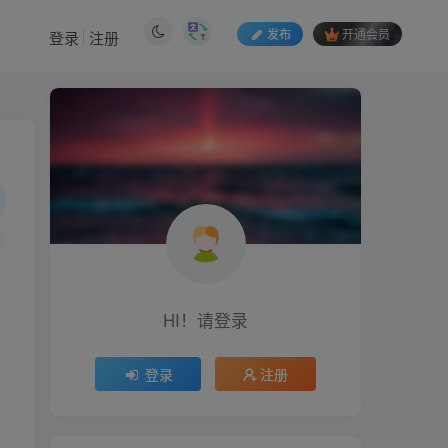
发布
开通会员
登录
注册
HI！请登录
登录
注册