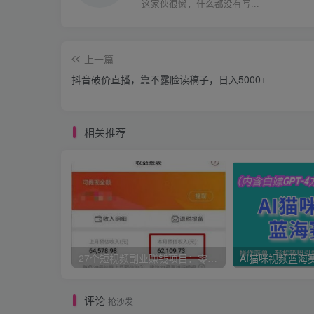
这家伙很懒，什么都没有写...
上一篇
抖音破价直播，靠不露脸读稿子，日入5000+
相关推荐
27个短视频副业赚钱项目：零基础、零成本、零风险，普通人可复制的暴利变现攻略
评论
抢沙发