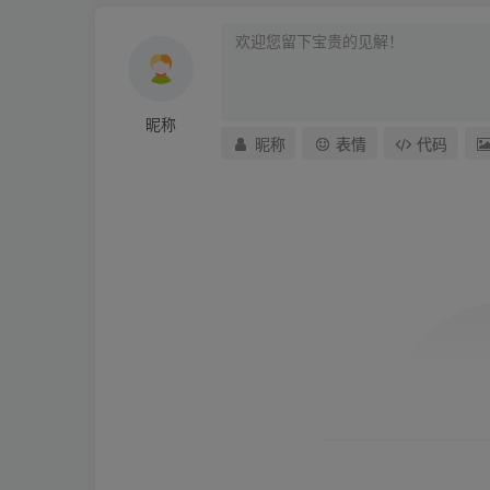
昵称
昵称
表情
代码