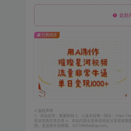
此处
付费阅读
©
版权声明
1、本站名称：看最鲜网 2、认准本站唯一网址：https://w
和对其真实性负责 4、本站内容全部来自网友分享或收
除。发送邮件到邮箱：331799954@qq.com。