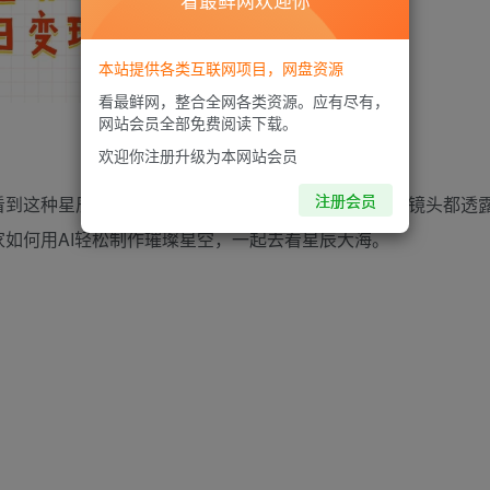
看最鲜网欢迎你
本站提供各类互联网项目，网盘资源
看最鲜网，整合全网各类资源。应有尽有，
网站会员全部免费阅读下载。
欢迎你注册升级为本网站会员
注册会员
看到这种星辰大海的视频总觉得很美好且治愈，每一个镜头都透
如何用AI轻松制作璀璨星空，一起去看星辰大海。