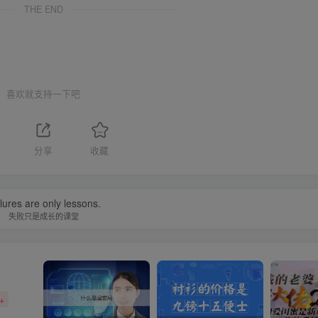
THE END
喜欢就支持一下吧
分享
收藏
lures are only lessons.
失败只是成长的课堂
+