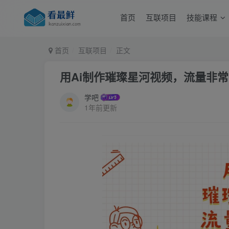
首页
互联项目
技能课程
首页
互联项目
正文
用Ai制作璀璨星河视频，流量非常牛
学吧
1年前更新