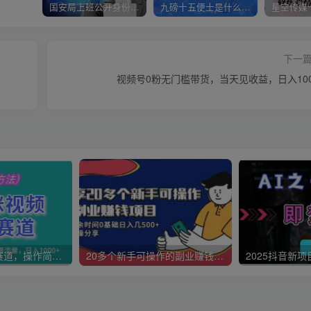
国安局上班公开身份是什么（国安身份对家人保密吗）
九磅十五便士是什么意思（九磅十五便士是什么梗）
下一
视频号0粉无门槛带货，当天见收益，日入100
AI猫咪视频蓝海赛道，操作简单日入1000+（内含白嫖GPT4方法）
20多个新手可操作的副业赚钱项目：业余时间0基础日入几500+实操分享