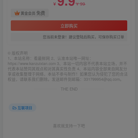
9.9
99
￥
￥
免费
黄金会员
立即购买
您当前未登录！建议登陆后购买，可保存购买订单
©
版权声明
1、本站名称：看最鲜网 2、认准本站唯一网址：
https://www.kanzuixian.com 3、本站一切内容不代表本站立场，并不
代表本站赞同其观点和对其真实性负责 4、本站内容全部来自网友分
享或收集整理于网络，本站不参与制作！如果您认为侵犯了您的合法
权益，请联系我们删除。发送邮件到邮箱：331799954@qq.com。
THE END
互联项目
喜欢就支持一下吧