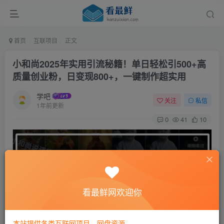
首页
互联项目
正文
小和尚2025年实用引流秘籍！单日轻松引500+高
质量创业粉，日变现800+，一键制作超实用
学吧
关注
私信
1年前更新
0
41
10
看最鲜网欢迎你
本站提供各类互联网项目，网盘资源