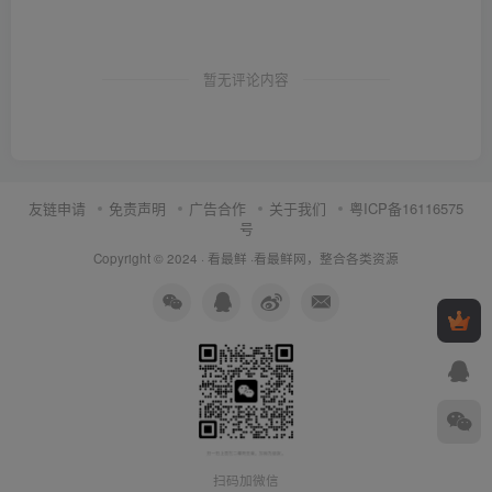
暂无评论内容
友链申请
免责声明
广告合作
关于我们
粤ICP备16116575
号
Copyright © 2024 ·
看最鲜
·
看最鲜网，整合各类资源
扫码加微信