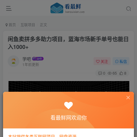
首页
互联项目
正文
闲鱼卖拼多多助力项目，蓝海市场新手单号也能日
入1000+
学吧
关注
私信
1年前更新
0
65
8
看最鲜网欢迎你
本站提供各类互联网项目，网盘资源