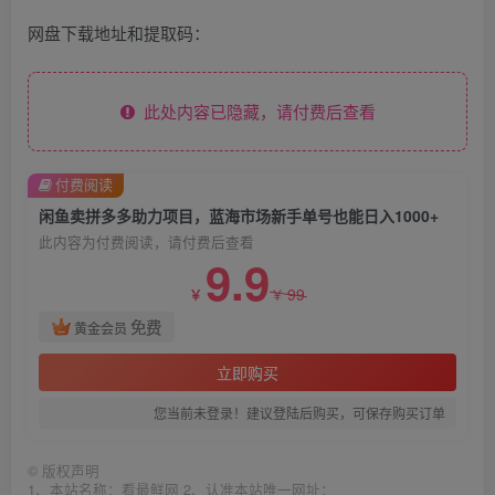
网盘下载地址和提取码：
此处内容已隐藏，请付费后查看
付费阅读
闲鱼卖拼多多助力项目，蓝海市场新手单号也能日入1000+
此内容为付费阅读，请付费后查看
9.9
99
￥
￥
免费
黄金会员
立即购买
您当前未登录！建议登陆后购买，可保存购买订单
©
版权声明
1、本站名称：看最鲜网 2、认准本站唯一网址：