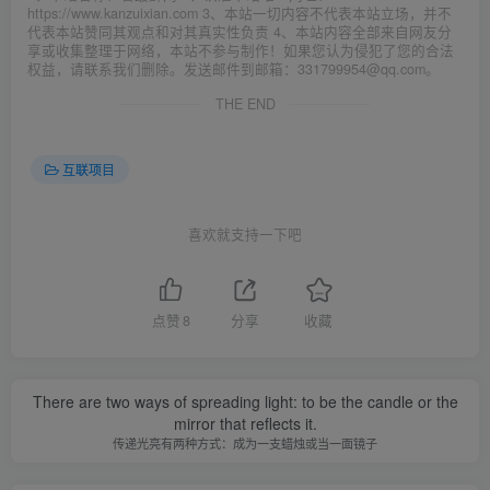
https://www.kanzuixian.com 3、本站一切内容不代表本站立场，并不
代表本站赞同其观点和对其真实性负责 4、本站内容全部来自网友分
享或收集整理于网络，本站不参与制作！如果您认为侵犯了您的合法
权益，请联系我们删除。发送邮件到邮箱：331799954@qq.com。
THE END
互联项目
喜欢就支持一下吧
点赞
8
分享
收藏
There are two ways of spreading light: to be the candle or the
mirror that reflects it.
传递光亮有两种方式：成为一支蜡烛或当一面镜子