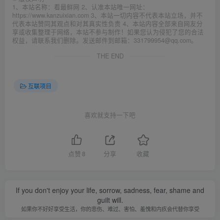
1、本站名称：看最鲜网 2、认准本站唯一网址：
https://www.kanzuixian.com 3、本站一切内容不代表本站立场，并不
代表本站赞同其观点和对其真实性负责 4、本站内容全部来自网友分
享或收集整理于网络，本站不参与制作！如果您认为侵犯了您的合法
权益，请联系我们删除。发送邮件到邮箱：331799954@qq.com。
THE END
互联项目
喜欢就支持一下吧
点赞
8
分享
收藏
If you don't enjoy your life, sorrow, sadness, fear, shame and
guilt will.
如果你不好好享受生活，你的悲伤、难过、害怕、羞愧和内疚会代替你享受