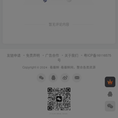
暂无评论内容
友链申请
免责声明
广告合作
关于我们
粤ICP备16116575
号
Copyright © 2024 ·
看最鲜
·
看最鲜网，整合各类资源