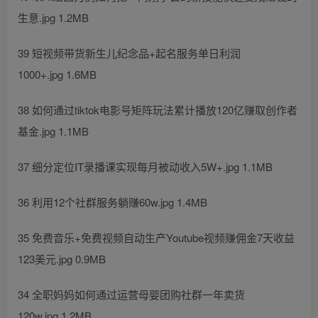
生意.jpg 1.2MB
39 短视频带货新生儿纪念品+起名服务单日利润
1000+.jpg 1.6MB
38 如何通过tiktok电影号矩阵玩法累计播放120亿赚取创作者
基金.jpg 1.1MB
37 细分定位IT录播课实现每月被动收入5W+.jpg 1.1MB
36 利用12个社群服务躺赚60w.jpg 1.4MB
35 免费音乐+免费视频自动生产Youtube视频赚佣金7天收益
123美元.jpg 0.9MB
34 全职妈妈如何通过运营母婴团购社群一年卖货
120w.jpg 1.2MB