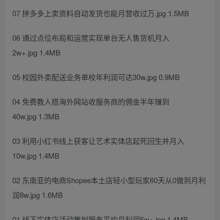
07 拼多多上卖资料自动发货也能月营收过万.jpg 1.5MB
06 通过点位布局和运营实现单台无人售货机月入
2w+.jpg 1.4MB
05 校园外卖配送业务单校年利润可达30w.jpg 0.9MB
04 免费教人搭海外网站收服务商的佣金半年赚到
40w.jpg 1.3MB
03 利用小红书线上获客让艺术实体店起死回生并月入
10w.jpg 1.4MB
02 东南亚的电商Shopee本土店轻小型玩家60天从0做到月利
润8w.jpg 1.6MB
01 线下实体店活动策划服务平均月利润5w+.jpg 1.4MB