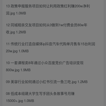
13 政策申报服务项目如何让利用政策红利赚200w净利
润.jpg 1.0MB
12 同城相亲交友项目如何从0做到1w付费会员80w年
收.jpg 1.2MB
11 传统行业打造自媒体ip抖音汽车代购单月售车15台利润
20w.jpg 1.0MB
10 一套课程卖8年通过小众百度竞价广告培训变现
800w.jpg 1.9MB
09 美容行业如何通过小红书引流一鱼三吃.jpg 1.2MB
08 低成本组建大学生写手团头条故事号月赚
15000+.jpg 1.0MB