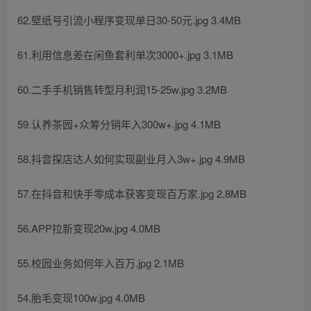
62.壁纸号引流小程序变现单日30-50元.jpg 3.4MB
61.利用信息差在闲鱼套利单次3000+.jpg 3.1MB
60.二手手机销售转型月利润15-25w.jpg 3.2MB
59.认养茶园+众筹分销年入300w+.jpg 4.1MB
58.抖音探店达人如何实现副业月入3w+.jpg 4.9MB
57.在抖音和快手零成本获客变现百万家.jpg 2.8MB
56.APP拉新变现20w.jpg 4.0MB
55.校园业务如何年入百万.jpg 2.1MB
54.胎毛变现100w.jpg 4.0MB