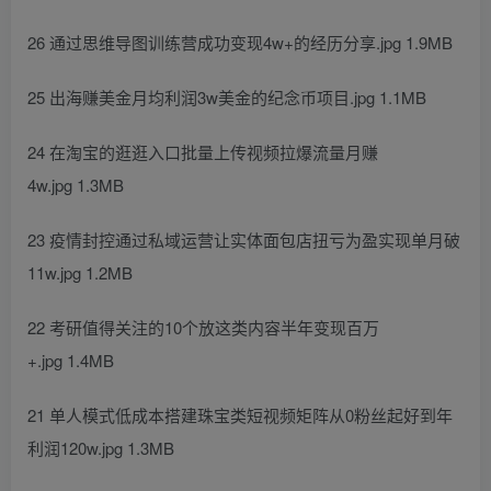
26 通过思维导图训练营成功变现4w+的经历分享.jpg 1.9MB
25 出海赚美金月均利润3w美金的纪念币项目.jpg 1.1MB
24 在淘宝的逛逛入口批量上传视频拉爆流量月赚
4w.jpg 1.3MB
23 疫情封控通过私域运营让实体面包店扭亏为盈实现单月破
11w.jpg 1.2MB
22 考研值得关注的10个放这类内容半年变现百万
+.jpg 1.4MB
21 单人模式低成本搭建珠宝类短视频矩阵从0粉丝起好到年
利润120w.jpg 1.3MB