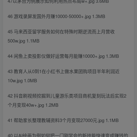
47以茅台为例展示如何利用热点布局w+.jpg 3.6MB
46 游戏录屏发国外月赚10000-50000+.jpg 1.3MB
45 马来西亚留学服务如何在特殊时期逆流而上月营收
500w.jpg 1.1MB
44 闲鱼上卖投影仪做好运营每月能赚10000+.jpg 1.3MB
43 教育人从0到1在小红书上做水果团购项目半年利润近
10w.jpg 1.0MB
42 抖音刷视频挖掘到儿童游乐类项目商机复刻玩法后实现2
个月变现40w+.jpg 1.2MB
41 帮助家长整理教辅资料3个月变现27000元.jpg 1.1MB
40 以AI绘画为例如何把一门刚学会的新技能快速变成赚钱的