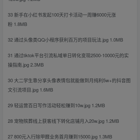
33 新手在小红书发起100天打卡活动一周赚6000元涨
粉 1.8MB
32 通过头像类QQ小程序获利百万的项目玩法.jpg 1.0MB
31 通过tiktok平台引流私域单日转化变现2500-10000元的实
操指南.jpg 2.3MB
30 大二学生靠分享头像表情包就能做到月纯利5w+的抖音图
文引流项目.jpg 1.6MB
29 轻运营百日写作活动轻松赚到10w.jpg 1.2MB
28 宠物殡葬线上获客线下转化店铺月入20w.jpg 1.2MB
27 800元入行除甲醛业务首月赚到15000.jpg 1.3MB