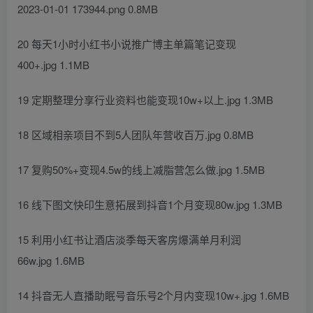
2023-01-01 173944.png 0.8MB
20 每天1小时小红书小说推广博主单篇笔记变现
400+.jpg 1.1MB
19 定期整理分享行业资料也能变现10w+以上.jpg 1.3MB
18 区域相亲项目不到5人团队年营收百万.jpg 0.8MB
17 复购50%+变现4.5w的线上减脂营怎么做.jpg 1.5MB
16 线下图文快印生意拓展到抖音1个月变现80w.jpg 1.3MB
15 利用小红书让酒店淡季每天客房爆满单月利润
66w.jpg 1.6MB
14 抖音无人直播助眠号音乐号2个月内变现10w+.jpg 1.6MB