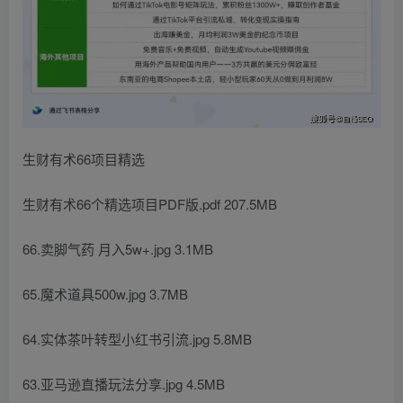
生财有术66项目精选
生财有术66个精选项目PDF版.pdf 207.5MB
66.卖脚气药 月入5w+.jpg 3.1MB
65.魔术道具500w.jpg 3.7MB
64.实体茶叶转型小红书引流.jpg 5.8MB
63.亚马逊直播玩法分享.jpg 4.5MB