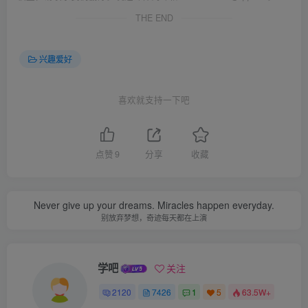
THE END
兴趣爱好
喜欢就支持一下吧
点赞
9
分享
收藏
Never give up your dreams. Miracles happen everyday.
别放弃梦想，奇迹每天都在上演
学吧
关注
2120
7426
1
5
63.5W+