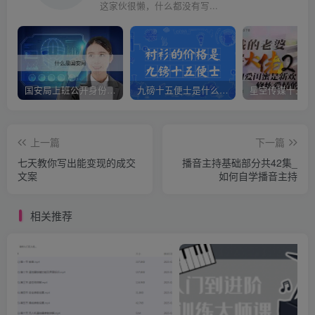
这家伙很懒，什么都没有写...
国安局上班公开身份是什么（国安身份对家人保密吗）
九磅十五便士是什么意思（九磅十五便士是什么梗）
上一篇
下一篇
七天教你写出能变现的成交
播音主持基础部分共42集_
文案
如何自学播音主持
相关推荐