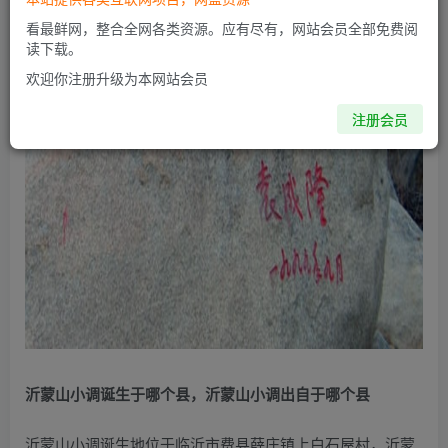
看最鲜网，整合全网各类资源。应有尽有，网站会员全部免费阅
读下载。
欢迎你注册升级为本网站会员
注册会员
沂蒙山小调诞生于哪个县，沂蒙山小调出自于哪个县
沂蒙山小调诞生地位于临沂市费县薛庄镇上白石屋村，沂蒙