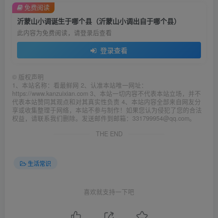
免费阅读
沂蒙山小调诞生于哪个县（沂蒙山小调出自于哪个县）
此内容为免费阅读，请登录后查看
登录查看
©
版权声明
1、本站名称：看最鲜网 2、认准本站唯一网址：
https://www.kanzuixian.com 3、本站一切内容不代表本站立场，并不
代表本站赞同其观点和对其真实性负责 4、本站内容全部来自网友分
享或收集整理于网络，本站不参与制作！如果您认为侵犯了您的合法
权益，请联系我们删除。发送邮件到邮箱：331799954@qq.com。
THE END
生活常识
喜欢就支持一下吧