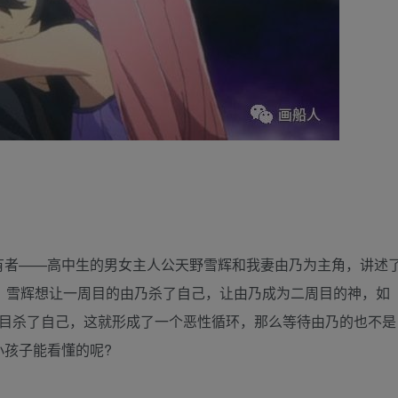
有者——高中生的男女主人公天野雪辉和我妻由乃为主角，讲述
。雪辉想让一周目的由乃杀了自己，让由乃成为二周目的神，如
周目杀了自己，这就形成了一个恶性循环，那么等待由乃的也不是
孩子能看懂的呢?