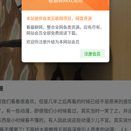
看最鲜网欢迎你
本站提供各类互联网项目，网盘资源
看最鲜网，整合全网各类资源。应有尽有，
网站会员全部免费阅读下载。
欢迎你注册升级为本网站会员
注册会员
漫
候我们看着很喜欢，但是几年之后再看的时候已经不是原来的感
了。有一些动漫，即使我们小时候看过，其实当时一笑了之，并
东西是小时候看不懂的，有人因此说这些动漫少儿不宜。其实说
看不懂罢了! 下面给大家推荐五部有深度引人思考的动漫：《人