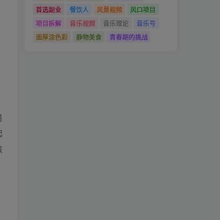
首选副业
餐饮人
风景视频
风口项目
项目拆解
音乐视频
音乐理论
音乐号
面厚涂色彩
静物美食
青春期的挑战
另
起
孩