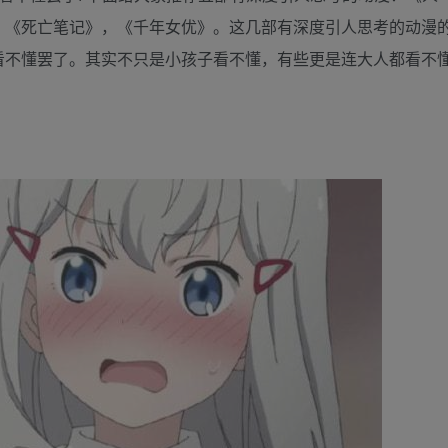
，《死亡笔记》，《千年女优》。这几部有深度引人思考的动漫
看不懂罢了。其实不只是小孩子看不懂，有些更是连大人都看不