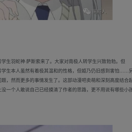
学生羽蛇神·萨斯索来了。大家对南极人转学生兴致勃勃。但
转学生本人虽然有着极其温和的性格，但姫乃仍旧感到害怕……
问题，然而更多的事情发生了。这部动漫吧卖萌和深刻高度结合
上没一个人敢说自己已经摸清了作者的思路，更不用说有哪些小