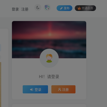
发布
开通会员
登录
注册
HI！请登录
登录
注册