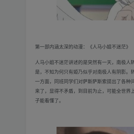
第一部内涵太深的动漫：《人马小姐不迷茫》
人马小姐不迷茫讲述的是突然有一天，南极人转
是，不知为何只有姫乃似乎对南极人有阴影。
一方面，同班同学们对萨斯萨斯索提出了各种
来了，显得不矛盾，到目前为止，可能全世界
子能看懂了。