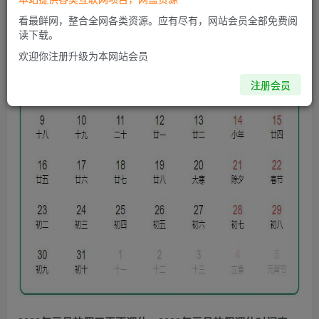
看最鲜网，整合全网各类资源。应有尽有，网站会员全部免费阅
读下载。
欢迎你注册升级为本网站会员
注册会员