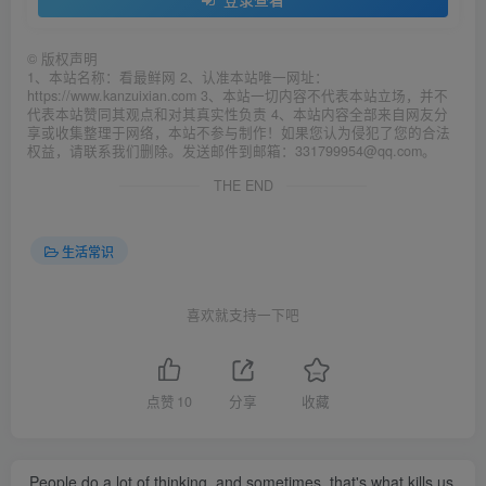
©
版权声明
1、本站名称：看最鲜网 2、认准本站唯一网址：
https://www.kanzuixian.com 3、本站一切内容不代表本站立场，并不
代表本站赞同其观点和对其真实性负责 4、本站内容全部来自网友分
享或收集整理于网络，本站不参与制作！如果您认为侵犯了您的合法
权益，请联系我们删除。发送邮件到邮箱：331799954@qq.com。
THE END
生活常识
喜欢就支持一下吧
点赞
10
分享
收藏
People do a lot of thinking, and sometimes, that's what kills us.