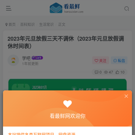
首页
百科知识
生活常识
正文
2023年元旦放假三天不调休（2023年元旦放假调
休时间表）
学吧
关注
私信
1年前更新
0
47
10
看最鲜网欢迎你
本站提供各类互联网项目，网盘资源