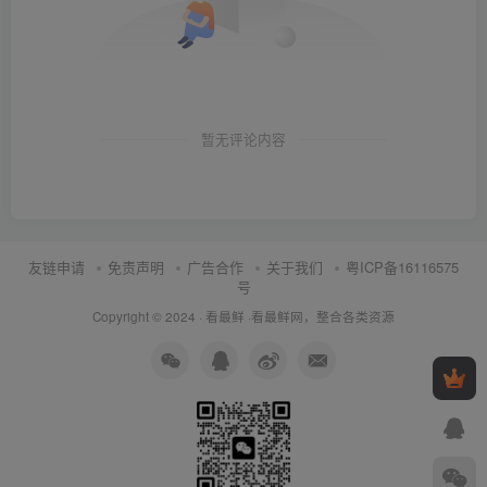
暂无评论内容
友链申请
免责声明
广告合作
关于我们
粤ICP备16116575
号
Copyright © 2024 ·
看最鲜
·
看最鲜网，整合各类资源