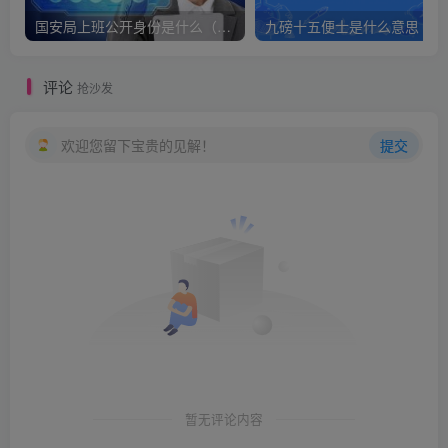
国安局上班公开身份是什么（国安身份对家人保密吗）
九
评论
抢沙发
欢迎您留下宝贵的见解！
提交
暂无评论内容