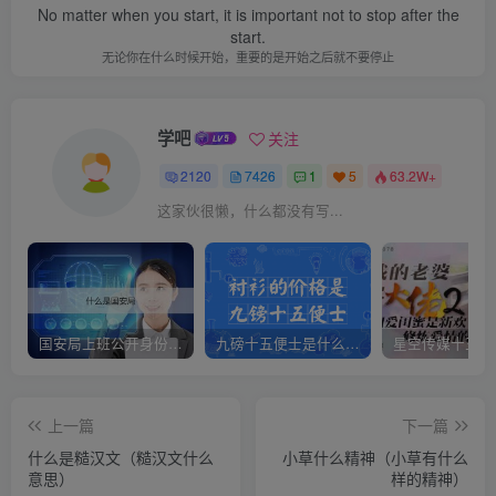
No matter when you start, it is important not to stop after the
start.
无论你在什么时候开始，重要的是开始之后就不要停止
学吧
关注
2120
7426
1
5
63.2W+
这家伙很懒，什么都没有写...
国安局上班公开身份是什么（国安身份对家人保密吗）
九磅十五便士是什么意思（九磅十五便士是什么梗）
上一篇
下一篇
什么是糙汉文（糙汉文什么
小草什么精神（小草有什么
意思）
样的精神）