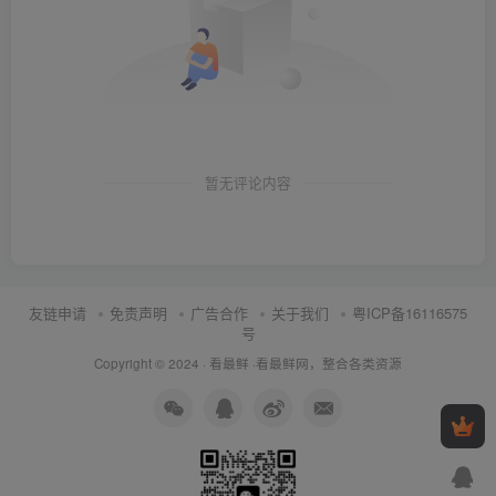
暂无评论内容
友链申请
免责声明
广告合作
关于我们
粤ICP备16116575
号
Copyright © 2024 ·
看最鲜
·
看最鲜网，整合各类资源