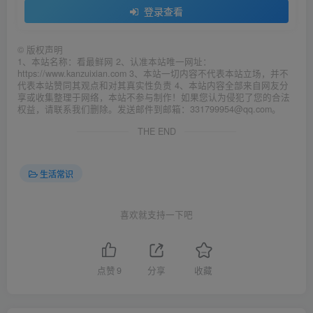
登录查看
©
版权声明
1、本站名称：看最鲜网 2、认准本站唯一网址：
https://www.kanzuixian.com 3、本站一切内容不代表本站立场，并不
代表本站赞同其观点和对其真实性负责 4、本站内容全部来自网友分
享或收集整理于网络，本站不参与制作！如果您认为侵犯了您的合法
权益，请联系我们删除。发送邮件到邮箱：331799954@qq.com。
THE END
生活常识
喜欢就支持一下吧
点赞
9
分享
收藏