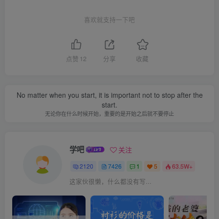
喜欢就支持一下吧
点赞
12
分享
收藏
No matter when you start, it is important not to stop after the
start.
无论你在什么时候开始，重要的是开始之后就不要停止
学吧
关注
2120
7426
1
5
63.5W+
这家伙很懒，什么都没有写...