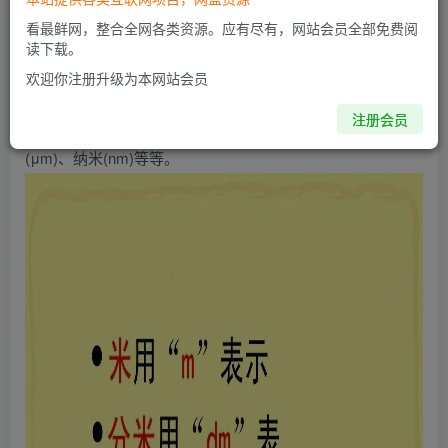
看最鲜网，整合全网各类资源。应有尽有，网站会员全部免费阅
分米可以用字母dm表示。分米是长度的公制单位之一，1分
读下载。
米相当于1米的十分之一。十厘米等于一分米，十分米等于一
欢迎你注册升级为本网站会员
米。长度的国际单位是“米”(符号“m”)，常用单位有毫米
注册会员
(mm)、厘米(cm)、分米(dm)、千米(km)、米(m)、微米
(μm)、纳米(nm)等等。