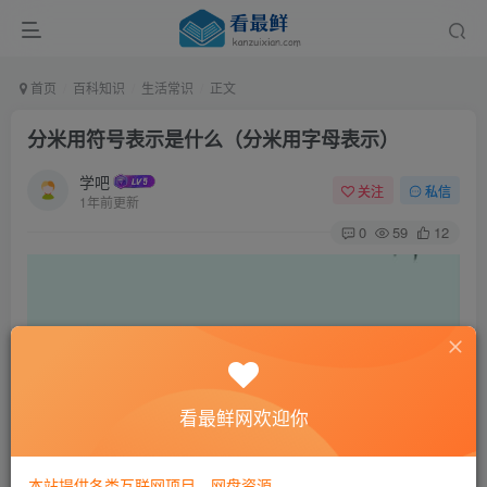
首页
百科知识
生活常识
正文
分米用符号表示是什么（分米用字母表示）
学吧
关注
私信
1年前更新
0
59
12
看最鲜网欢迎你
本站提供各类互联网项目，网盘资源