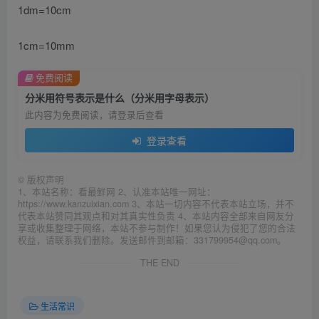
1dm=10cm
1cm=10mm
免费阅读
分米用符号表示是什么（分米用字母表示）
此内容为免费阅读，请登录后查看
登录查看
©
版权声明
1、本站名称：看最鲜网 2、认准本站唯一网址：
https://www.kanzuixian.com 3、本站一切内容不代表本站立场，并不
代表本站赞同其观点和对其真实性负责 4、本站内容全部来自网友分
享或收集整理于网络，本站不参与制作！如果您认为侵犯了您的合法
权益，请联系我们删除。发送邮件到邮箱：331799954@qq.com。
THE END
生活常识