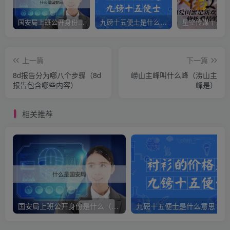
国安局上班公开身份是什么（国安身份对家人保密吗）
九磅十五便士是什么意思（九磅十五便士是什么梗）
上一篇
下一篇
8d报告分为哪八个步骤（8d
崂山主峰叫什么峰（涝山主
报告包含哪些内容）
峰是）
相关推荐
国安局上班公开身份是什么（国安身份对家人保密吗）
九