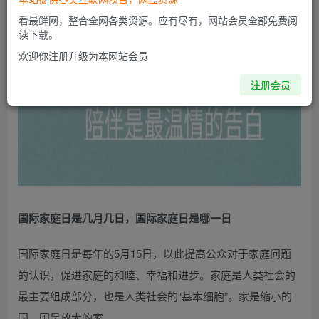
看最鲜网，整合全网各类资源。应有尽有，网站会员全部免费阅
读下载。
欢迎你注册升级为本网站会员
注册会员
国际家庭日是几月几日，国际家庭日是哪一日
国际家庭日是每年的5月15日，以此提高公众对于家庭问题
的认识，促进家庭的和睦、幸福和进步。家庭是人类社会的
最主要组成部分，也是人类社会的“基本细胞”。家是缩小的
国，国是放大的家。