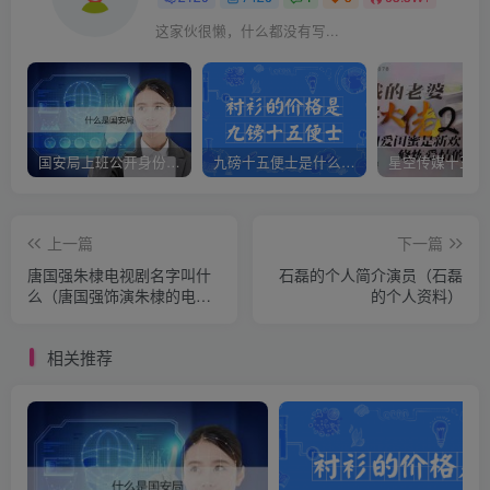
这家伙很懒，什么都没有写...
国安局上班公开身份是什么（国安身份对家人保密吗）
九磅十五便士是什么意思（九磅十五便士是什么梗）
上一篇
下一篇
唐国强朱棣电视剧名字叫什
石磊的个人简介演员（石磊
么（唐国强饰演朱棣的电视
的个人资料）
叫什么名字）
相关推荐