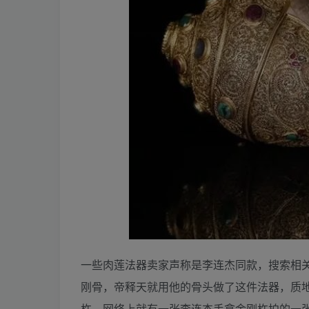
一些肉莲法器卖家声称是李连杰同款，搜索相
刚骨，帝释天就用他的骨头做了这件法器，质
杵，网络上就有一张李连杰手拿金刚杵拍的一