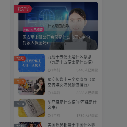
TOP1
TOP1
3462人已阅读
3462人已阅读
国安局上班公开身份是什么（国安身份
国安局上班公开身份是什么（国安身份
对家人保密吗）
对家人保密吗）
九磅十五便士是什么意思
九磅十五便士是什么意思
TOP2
TOP2
（九磅十五便士是什么梗）
（九磅十五便士是什么梗）
1年前
3446人已阅读
1年前
3446人已阅读
星空传媒十三个女演员（星
星空传媒十三个女演员（星
TOP3
TOP3
空传媒女演员颜值排行）
空传媒女演员颜值排行）
1年前
3233人已阅读
1年前
3233人已阅读
华严经是什么梗(华严经是什
华严经是什么梗(华严经是什
TOP4
TOP4
么书)
么书)
1年前
1785人已阅读
1年前
1785人已阅读
美国议员相当于中国什么职
美国议员相当于中国什么职
TOP5
TOP5