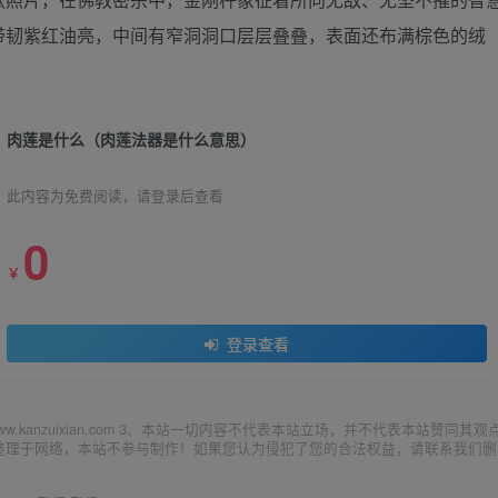
带韧紫红油亮，中间有窄洞洞口层层叠叠，表面还布满棕色的绒
肉莲是什么（肉莲法器是什么意思）
此内容为免费阅读，请登录后查看
0
￥
登录查看
ww.kanzuixian.com 3、本站一切内容不代表本站立场，并不代表本站赞同其观
集整理于网络，本站不参与制作！如果您认为侵犯了您的合法权益，请联系我们删