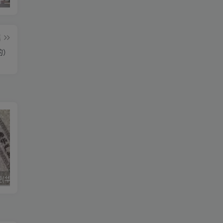
星空传媒十三个女演员（星空传媒女演员颜值排行）
华严经是什么梗(华严经是什么书)
美国议员相当于中国什么职位（美国参议员是什么级别）
篇
的）
华严经是什么梗(华严经是什么书)
美国议员相当于中国什么职位（美国参议员是什么级别）