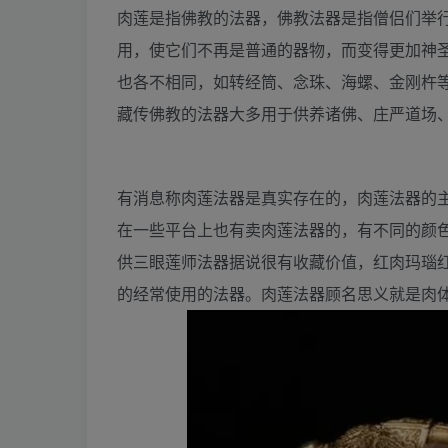
肉莲是指佛教的法器，佛教法器是指僧侣们举
用，使它们不再是普通的器物，而变得更加神
也各不相同，如转经筒、念珠、海螺、金刚杵
藏传佛教的法器大多用于供养诸佛、庄严道场
有消息称肉莲法器是真实存在的，肉莲法器的
在一些平台上也有卖肉莲法器的，有不同的颜
供三眼莲师法器据说很有收藏价值，红肉玛瑙
的经常使用的法器。肉莲法器顾名思义就是肉体