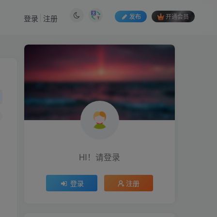
发布
开通会员
登录
注册
HI！请登录
HI！请登录
登录
注册
登录
注册