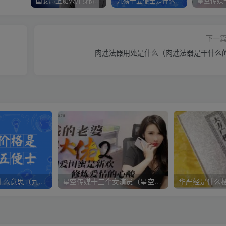
国安局上班公开身份是什么（国安身份对家人保密吗）
九磅十五便士是什么意思（九磅十五便士是什么梗）
下一
肉莲法器用处是什么（肉莲法器是干什么
九磅十五便士是什么意思（九磅十五便士是什么梗）
星空传媒十三个女演员（星空传媒女演员颜值排行）