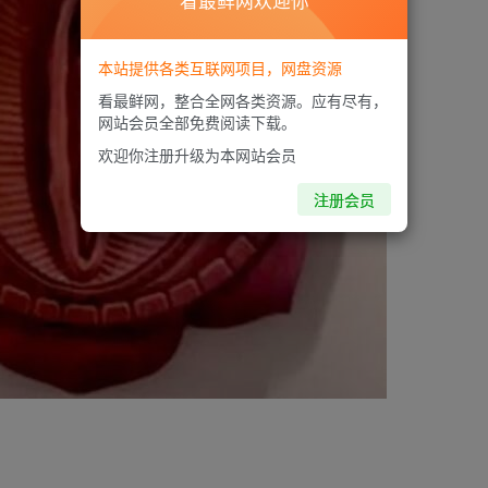
看最鲜网欢迎你
本站提供各类互联网项目，网盘资源
看最鲜网，整合全网各类资源。应有尽有，
网站会员全部免费阅读下载。
欢迎你注册升级为本网站会员
注册会员