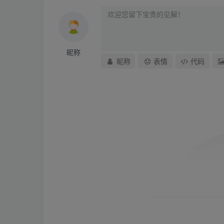
昵称
昵称
表情
代码