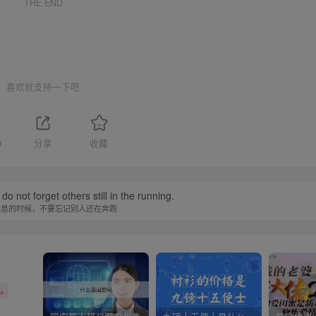
THE END
喜欢就支持一下吧
0
分享
收藏
do not forget others still in the running.
休息的时候，不要忘记别人还在奔跑
+