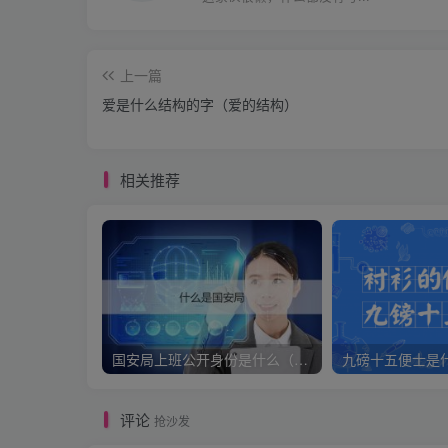
上一篇
爱是什么结构的字（爱的结构）
相关推荐
国安局上班公开身份是什么（国安身份对家人保密吗）
评论
抢沙发