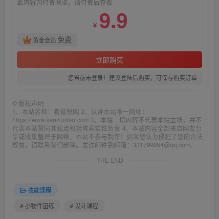
此内容为付费阅读，请付费后查看
9.9
￥
免费
黄金会员
立即购买
您当前未登录！建议登陆后购买，可保存购买订单
©
版权声明
1、本站名称：看最鲜网 2、认准本站唯一网址：
https://www.kanzuixian.com 3、本站一切内容不代表本站立场，并不
代表本站赞同其观点和对其真实性负责 4、本站内容全部来自网友分
享或收集整理于网络，本站不参与制作！如果您认为侵犯了您的合法
权益，请联系我们删除。发送邮件到邮箱：331799954@qq.com。
THE END
技能课程
# 小物件团练
# 设计课程