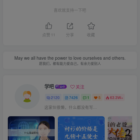
喜欢就支持一下吧
点赞
11
分享
收藏
May we all have the power to love ourselves and others.
愿我们，都有能力爱自己，有余力爱别人
学吧
关注
2120
7426
1
5
63.3W+
这家伙很懒，什么都没有写...