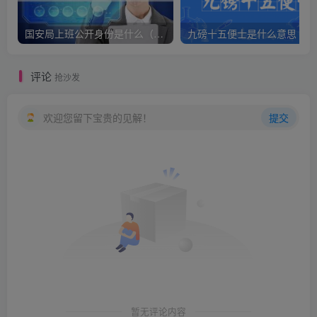
国安局上班公开身份是什么（国安身份对家人保密吗）
九
评论
抢沙发
欢迎您留下宝贵的见解！
提交
暂无评论内容