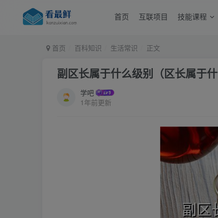
首页
互联项目
技能课程
首页
百科知识
生活常识
正文
副区长属于什么级别（区长属于什
学吧
1年前更新