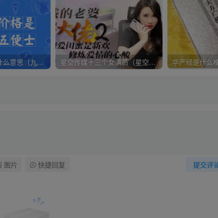
九磅十五便士是什么意思（九磅十五便士是什么梗）
星空传媒十三个女演员（星空传媒女演员颜值排行）
图片
快捷回复
提交评