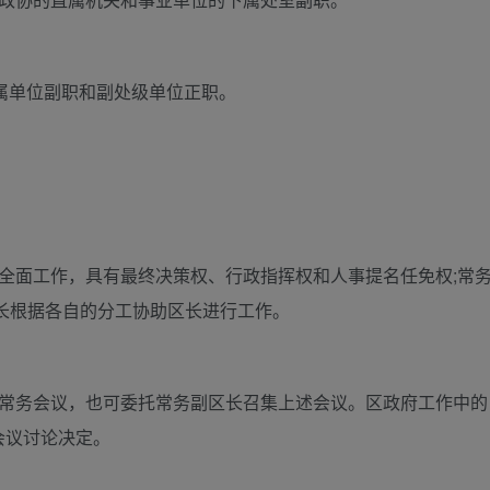
直属单位副职和副处级单位正职。
全面工作，具有最终决策权、行政指挥权和人事提名任免权;常
长根据各自的分工协助区长进行工作。
府常务会议，也可委托常务副区长召集上述会议。区政府工作中的
会议讨论决定。