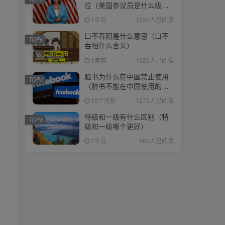
位（美国参议员是什么级
位（美国参议员是什么级
别）
别）
1年前
1637人已阅读
1年前
1637人已阅读
口不吞阳是什么意思（口不
口不吞阳是什么意思（口不
TOP6
TOP6
吞阳什么含义）
吞阳什么含义）
1年前
1325人已阅读
1年前
1325人已阅读
脸书为什么在中国禁止使用
脸书为什么在中国禁止使用
TOP7
TOP7
（脸书不能在中国使用的原
（脸书不能在中国使用的原
因）
因）
12个月前
1272人已阅读
12个月前
1272人已阅读
特级和一级有什么区别（特
特级和一级有什么区别（特
TOP8
TOP8
级和一级哪个更好）
务
级和一级哪个更好）
1年前
980人已阅读
1年前
980人已阅读