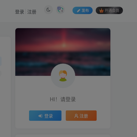
发布
开通会员
登录
注册
HI！请登录
HI！请登录
登录
注册
登录
注册