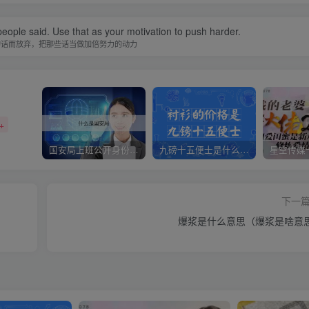
people said. Use that as your motivation to push harder.
的话而放弃，把那些话当做加倍努力的动力
+
国安局上班公开身份是什么（国安身份对家人保密吗）
九磅十五便士是什么意思（九磅十五便士是什么梗）
下一
爆浆是什么意思（爆浆是啥意