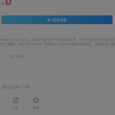
0
￥
登录查看
ww.kanzuixian.com 3、本站一切内容不代表本站立场，并不代表本站赞同其观
集整理于网络，本站不参与制作！如果您认为侵犯了您的合法权益，请联系我们删
THE END
喜欢就支持一下吧
1
分享
收藏