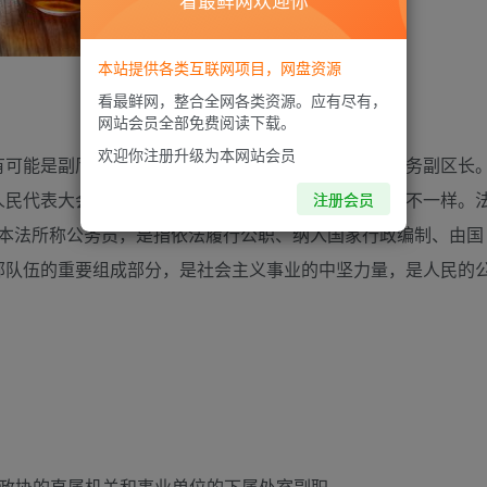
看最鲜网欢迎你
本站提供各类互联网项目，网盘资源
看最鲜网，整合全网各类资源。应有尽有，
网站会员全部免费阅读下载。
欢迎你注册升级为本网站会员
有可能是副厅，主要看这位副区长是否是区委常委或常务副区长
人民代表大会选举和罢免。区长有多种类别，级别也各不一样。
注册会员
 本法所称公务员，是指依法履行公职、纳入国家行政编制、由国
部队伍的重要组成部分，是社会主义事业的中坚力量，是人民的
、政协的直属机关和事业单位的下属处室副职。