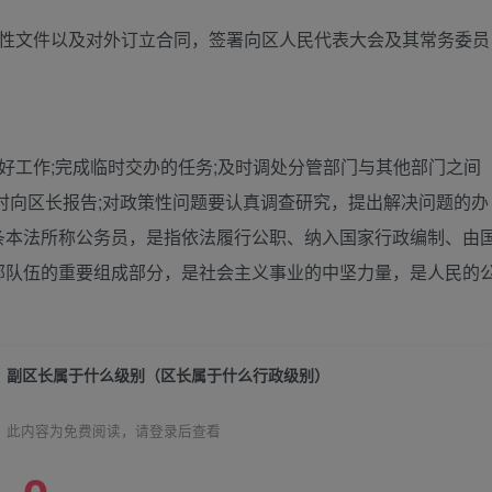
范性文件以及对外订立合同，签署向区人民代表大会及其常务委员
好工作;完成临时交办的任务;及时调处分管部门与其他部门之间
时向区长报告;对政策性问题要认真调查研究，提出解决问题的办
条本法所称公务员，是指依法履行公职、纳入国家行政编制、由
部队伍的重要组成部分，是社会主义事业的中坚力量，是人民的
副区长属于什么级别（区长属于什么行政级别）
此内容为免费阅读，请登录后查看