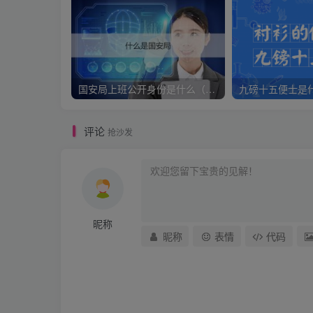
国安局上班公开身份是什么（国安身份对家人保密吗）
评论
抢沙发
昵称
昵称
表情
代码