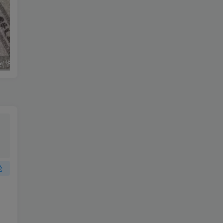
华严经是什么梗(华严经是什么书)
美国议员相当于中国什么职位（美国参议员是什么级别）
论