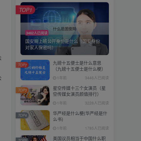
TOP1
TOP1
3462人已阅读
3462人已阅读
国安局上班公开身份是什么（国安身份
国安局上班公开身份是什么（国安身份
对家人保密吗）
。
对家人保密吗）
法
九磅十五便士是什么意思
九磅十五便士是什么意思
TOP2
TOP2
（九磅十五便士是什么梗）
（九磅十五便士是什么梗）
1年前
3446人已阅读
公
1年前
3446人已阅读
星空传媒十三个女演员（星
星空传媒十三个女演员（星
TOP3
TOP3
空传媒女演员颜值排行）
空传媒女演员颜值排行）
1年前
3228人已阅读
1年前
3228人已阅读
华严经是什么梗(华严经是什
华严经是什么梗(华严经是什
TOP4
TOP4
么书)
么书)
1年前
1785人已阅读
1年前
1785人已阅读
美国议员相当于中国什么职
美国议员相当于中国什么职
TOP5
TOP5