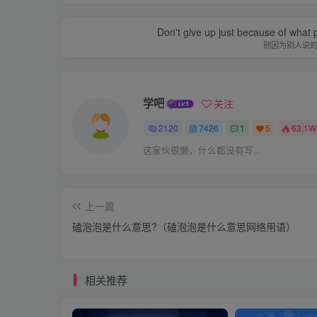
Don't give up just because of what 
别因为别人说
学吧
关注
2120
7426
1
5
63.1W
这家伙很懒，什么都没有写...
上一篇
磕泡泡是什么意思?（磕泡泡是什么意思网络用语）
相关推荐