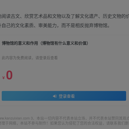
地阅读古文、欣赏艺术品和文物以及了解文化遗产、历史文物的
升自己的文化素质、审美能力，而不是相反抛弃博物馆。
博物馆的意义和作用（博物馆有什么意义和价值）
此内容为免费阅读，请登录后查看
0
￥
登录查看
ww.kanzuixian.com 3、本站一切内容不代表本站立场，并不代表本站赞同其观
集整理于网络，本站不参与制作！如果您认为侵犯了您的合法权益，请联系我们删