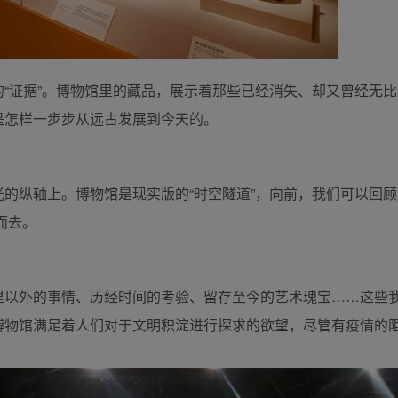
“证据”。博物馆里的藏品，展示着那些已经消失、却又曾经无比
是怎样一步步从远古发展到今天的。
的纵轴上。博物馆是现实版的“时空隧道”，向前，我们可以回顾
而去。
里以外的事情、历经时间的考验、留存至今的艺术瑰宝……这些
博物馆满足着人们对于文明积淀进行探求的欲望，尽管有疫情的