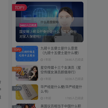
TOP1
TOP1
3462人已阅读
3462人已阅读
国安局上班公开身份是什么（国安身份
国安局上班公开身份是什么（国安身份
对家人保密吗）
对家人保密吗）
九磅十五便士是什么意思
九磅十五便士是什么意思
TOP2
TOP2
（九磅十五便士是什么梗）
（九磅十五便士是什么梗）
1年前
3446人已阅读
1年前
3446人已阅读
星空传媒十三个女演员（星
星空传媒十三个女演员（星
TOP3
TOP3
空传媒女演员颜值排行）
空传媒女演员颜值排行）
1年前
3228人已阅读
1年前
3228人已阅读
价
华严经是什么梗(华严经是什
华严经是什么梗(华严经是什
TOP4
TOP4
中
么书)
么书)
重
1年前
1785人已阅读
1年前
1785人已阅读
美国议员相当于中国什么职
美国议员相当于中国什么职
TOP5
TOP5