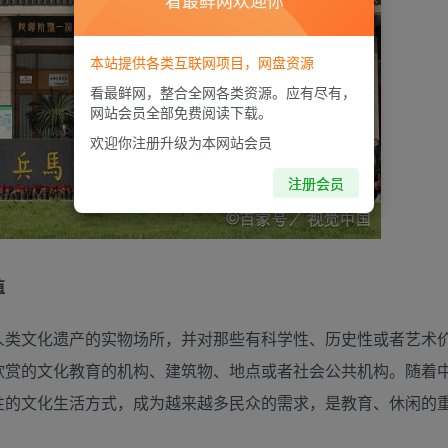
看最鲜网欢迎你
本站提供各类互联网项目，网盘资源
看最鲜网，整合全网各类资源。应有尽有，
网站会员全部免费阅读下载。
欢迎你注册升级为本网站会员
注册会员
值
人类文化遗产的实物场所，并对那些有科学性、历史性或者艺术
欣赏的文化教育的机构、建筑物、地点或者社会公共机构。随着
性的文化生活方式，成为越来越多民众的需求，是教育、休闲的