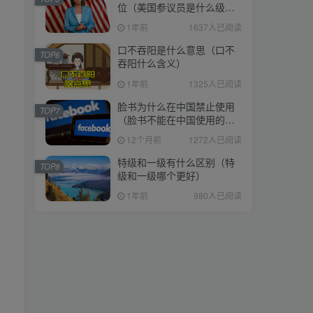
位（美国参议员是什么级
位（美国参议员是什么级
别）
别）
1年前
1637人已阅读
1年前
1637人已阅读
口不吞阳是什么意思（口不
口不吞阳是什么意思（口不
TOP6
TOP6
吞阳什么含义）
吞阳什么含义）
1年前
1325人已阅读
1年前
1325人已阅读
脸书为什么在中国禁止使用
脸书为什么在中国禁止使用
TOP7
TOP7
（脸书不能在中国使用的原
（脸书不能在中国使用的原
因）
因）
12个月前
1272人已阅读
12个月前
1272人已阅读
特级和一级有什么区别（特
特级和一级有什么区别（特
TOP8
TOP8
级和一级哪个更好）
级和一级哪个更好）
1年前
980人已阅读
1年前
980人已阅读