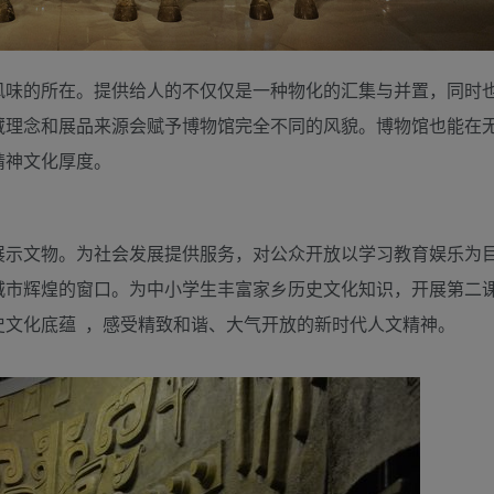
风味的所在。提供给人的不仅仅是一种物化的汇集与并置，同时
藏理念和展品来源会赋予博物馆完全不同的风貌。博物馆也能在
的精神文化厚度。
展示文物。为社会发展提供服务，对公众开放以学习教育娱乐为
城市辉煌的窗口。为中小学生丰富家乡历史文化知识，开展第二
史文化底蕴 ，感受精致和谐、大气开放的新时代人文精神。