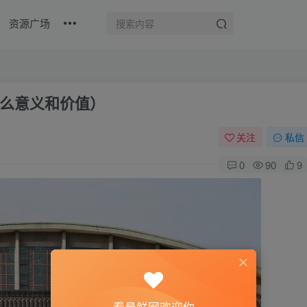
资源广场
么意义和价值）
关注
私信
0
90
9