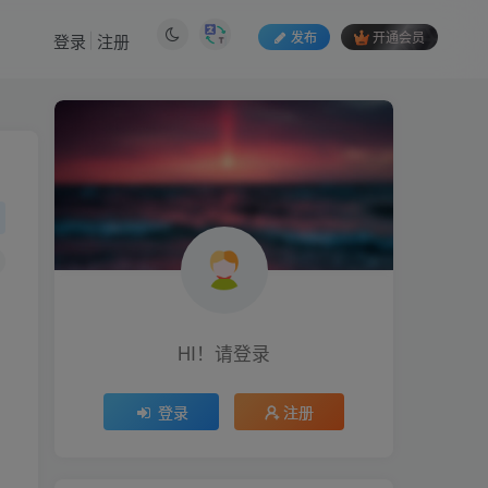
发布
开通会员
登录
注册
HI！请登录
HI！请登录
登录
注册
登录
注册