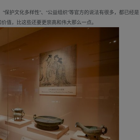
、“保护文化多样性”、“公益组织”等官方的说法有很多，都已经是
和价值，比这些还要更崇高和伟大那么一点。