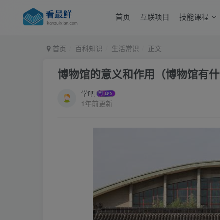
首页
互联项目
技能课程
首页
百科知识
生活常识
正文
博物馆的意义和作用（博物馆有什
学吧
1年前更新