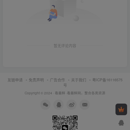
暂无评论内容
友链申请
免责声明
广告合作
关于我们
粤ICP备16116575
号
Copyright © 2024 ·
看最鲜
·
看最鲜网，整合各类资源