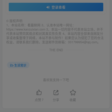
登录查看
©
版权声明
1、本站名称：看最鲜网 2、认准本站唯一网址：
https://www.kanzuixian.com 3、本站一切内容不代表本站立场，并不
代表本站赞同其观点和对其真实性负责 4、本站内容全部来自网友分
享或收集整理于网络，本站不参与制作！如果您认为侵犯了您的合法
权益，请联系我们删除。发送邮件到邮箱：331799954@qq.com。
THE END
生活常识
喜欢就支持一下吧
点赞
7
分享
收藏