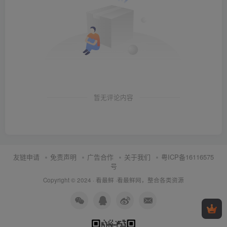
暂无评论内容
友链申请
免责声明
广告合作
关于我们
粤ICP备16116575
号
Copyright © 2024 ·
看最鲜
·
看最鲜网，整合各类资源