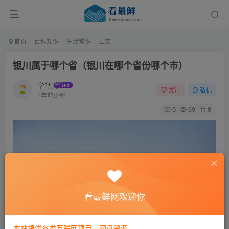
首页
百科知识
生活常识
正文
银川属于哪个省（银川在哪个省份哪个市）
学吧
关注
私信
1年前更新
0
69
8
看最鲜网欢迎你
本站提供各类互联网项目，网盘资源