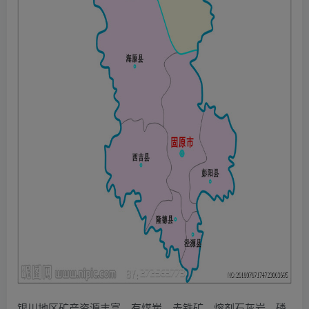
银川地区矿产资源丰富，有煤炭、赤铁矿、熔剂石灰岩、磷