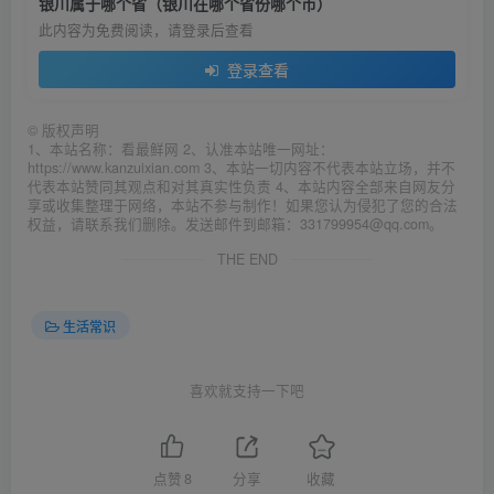
银川属于哪个省（银川在哪个省份哪个市）
此内容为免费阅读，请登录后查看
登录查看
©
版权声明
1、本站名称：看最鲜网 2、认准本站唯一网址：
https://www.kanzuixian.com 3、本站一切内容不代表本站立场，并不
代表本站赞同其观点和对其真实性负责 4、本站内容全部来自网友分
享或收集整理于网络，本站不参与制作！如果您认为侵犯了您的合法
权益，请联系我们删除。发送邮件到邮箱：331799954@qq.com。
THE END
生活常识
喜欢就支持一下吧
点赞
8
分享
收藏