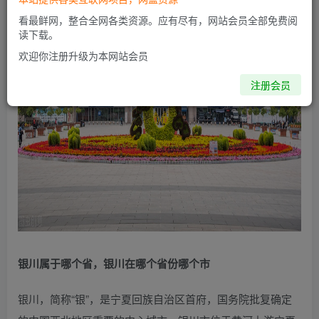
看最鲜网，整合全网各类资源。应有尽有，网站会员全部免费阅
读下载。
欢迎你注册升级为本网站会员
注册会员
银川属于哪个省，银川在哪个省份哪个市
银川，简称“银”，是宁夏回族自治区首府，国务院批复确定