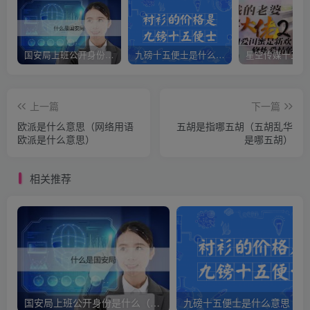
国安局上班公开身份是什么（国安身份对家人保密吗）
九磅十五便士是什么意思（九磅十五便士是什么梗）
上一篇
下一篇
欧派是什么意思（网络用语
五胡是指哪五胡（五胡乱华
欧派是什么意思）
是哪五胡）
相关推荐
国安局上班公开身份是什么（国安身份对家人保密吗）
九