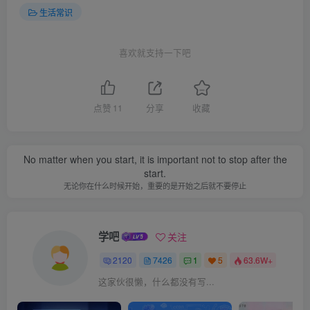
生活常识
喜欢就支持一下吧
点赞
11
分享
收藏
No matter when you start, it is important not to stop after the
start.
无论你在什么时候开始，重要的是开始之后就不要停止
学吧
关注
2120
7426
1
5
63.6W+
这家伙很懒，什么都没有写...