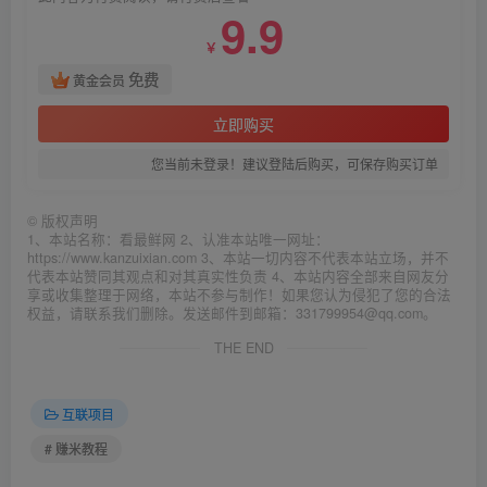
9.9
￥
免费
黄金会员
立即购买
您当前未登录！建议登陆后购买，可保存购买订单
©
版权声明
1、本站名称：看最鲜网 2、认准本站唯一网址：
https://www.kanzuixian.com 3、本站一切内容不代表本站立场，并不
代表本站赞同其观点和对其真实性负责 4、本站内容全部来自网友分
享或收集整理于网络，本站不参与制作！如果您认为侵犯了您的合法
权益，请联系我们删除。发送邮件到邮箱：331799954@qq.com。
THE END
互联项目
# 赚米教程