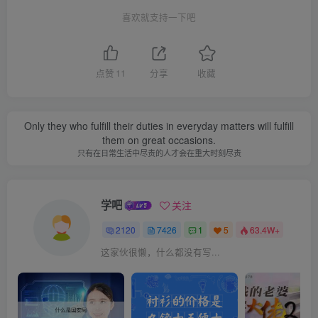
喜欢就支持一下吧
点赞
11
分享
收藏
Only they who fulfill their duties in everyday matters will fulfill
them on great occasions.
只有在日常生活中尽责的人才会在重大时刻尽责
学吧
关注
2120
7426
1
5
63.4W+
这家伙很懒，什么都没有写...