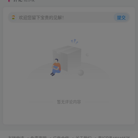
欢迎您留下宝贵的见解！
提交
暂无评论内容
友链申请
免责声明
广告合作
关于我们
粤ICP备16116575