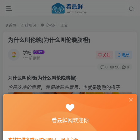
首页
百科知识
生活常识
正文
为什么叫伦晚(为什么叫伦晚脐橙)
学吧
关注
私信
1年前更新
0
50
9
为什么叫伦晚(为什么叫伦晚脐橙)
伦是次序的意思
，
晚是晚熟的意思
，也就是晚熟的橙子
看最鲜网欢迎你
本站提供各类互联网项目，网盘资源