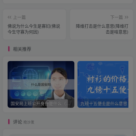
上一篇
下一篇
佛说为什么今生是寡妇(佛说
降维打击是什么意思(降维打
今生守寡为何因)
击是啥意思)
相关推荐
国安局上班公开身份是什么（国安身份对家人保密吗）
九
评论
抢沙发