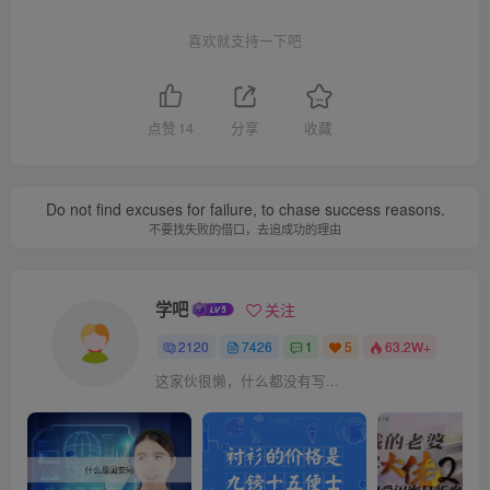
喜欢就支持一下吧
点赞
14
分享
收藏
Do not find excuses for failure, to chase success reasons.
不要找失败的借口，去追成功的理由
学吧
关注
2120
7426
1
5
63.2W+
这家伙很懒，什么都没有写...