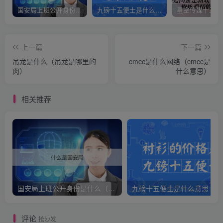
国安局上班公开身份是什么（国安身份对家人保密吗）
九磅十五便士是什么意思（九磅十五便士是什么梗）
上一篇
下一篇
吊龙是什么（吊龙是哪里的
cmcc是什么网络（cmcc是
肉）
什么意思）
相关推荐
国安局上班公开身份是什么（国安身份对家人保密吗）
九
评论
抢沙发