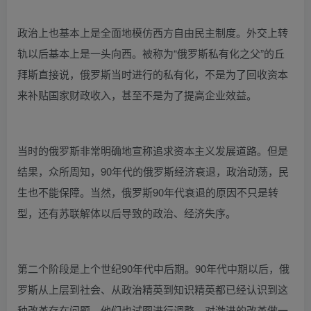
政治上也基本上是全面地模仿西方自由民主制度。外交上转
轨以后基本上是一头向西。被称为“俄罗斯私有化之父”的丘
拜斯直接说，俄罗斯当时进行的私有化，不是为了回收资本
来补贴国家财政收入，甚至不是为了提高企业效益。
当时的俄罗斯非常明确地宣称追求资本主义发展道路。但是
结果，众所周知，90年代的俄罗斯经济衰退，政治动荡，民
生也不能保障。当然，俄罗斯90年代衰退的原因不只是转
型，还有苏联解体以后导致的政治、经济失序。
第二个阶段是上个世纪90年代中后期。90年代中期以后，俄
罗斯从上层到社会、从政治精英到知识精英都已经认识到这
种改革存在问题，他们也试图进行调整，对激进的改革做一