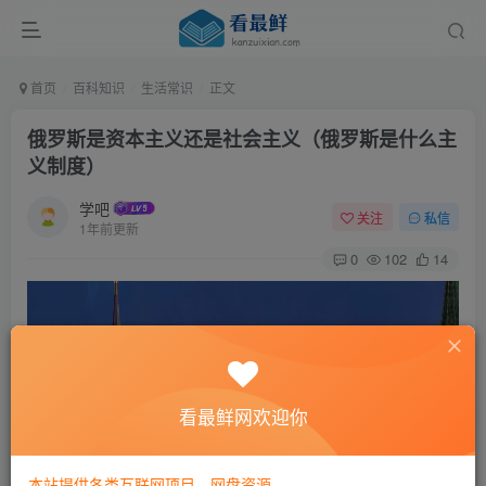
首页
百科知识
生活常识
正文
俄罗斯是资本主义还是社会主义（俄罗斯是什么主
义制度）
学吧
关注
私信
1年前更新
0
102
14
看最鲜网欢迎你
本站提供各类互联网项目，网盘资源