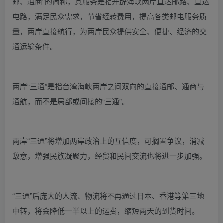
邮、通商”的简称，其服务是指开辟海峡两岸直达邮路、直达
电路，满足民众需求，节省经转费用，提高各类邮电服务质
量，两岸直接航行，为两岸民众提供安全、便捷、经济的交
通运输条件。
两岸“三通”是指台湾海峡两岸之间双向的直接通邮、通商与
通航，而不是局部或间接的“三通”。
两岸“三通”将增加两岸政治上的互信度，可搁置争议，消减
敌意，增强民族凝聚力，经贸和民间交流也将进一步加强。
“三通”后庞大的人流、物流将不再通过日本、香港等第三地
中转，将会降低一半以上的运费，缩短两天的到货时间。