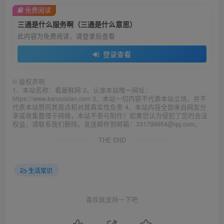
免费阅读
三通是什么服务啊（三通是什么意思）
此内容为免费阅读，请登录后查看
登录查看
©
版权声明
1、本站名称：看最鲜网 2、认准本站唯一网址：
https://www.kanzuixian.com 3、本站一切内容不代表本站立场，并不
代表本站赞同其观点和对其真实性负责 4、本站内容全部来自网友分
享或收集整理于网络，本站不参与制作！如果您认为侵犯了您的合法
权益，请联系我们删除。发送邮件到邮箱：331799954@qq.com。
THE END
生活常识
喜欢就支持一下吧