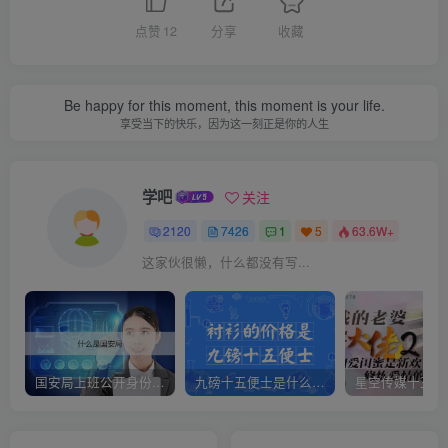
点赞
12
分享
收藏
Be happy for this moment, this moment is your life.
享受当下的快乐，因为这一刻正是你的人生
学吧
关注
2120
7426
1
5
63.6W+
这家伙很懒，什么都没有写...
国安局上班公开身份是什么（国安身份对家人保密吗）
九磅十五便士是什么意思（九磅十五便士是什么梗）