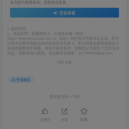
此内容为免费阅读，请登录后查看
登录查看
©
版权声明
1、本站名称：看最鲜网 2、认准本站唯一网址：
https://www.kanzuixian.com 3、本站一切内容不代表本站立场，并不
代表本站赞同其观点和对其真实性负责 4、本站内容全部来自网友分
享或收集整理于网络，本站不参与制作！如果您认为侵犯了您的合法
权益，请联系我们删除。发送邮件到邮箱：331799954@qq.com。
THE END
生活常识
喜欢就支持一下吧
点赞
5
分享
收藏