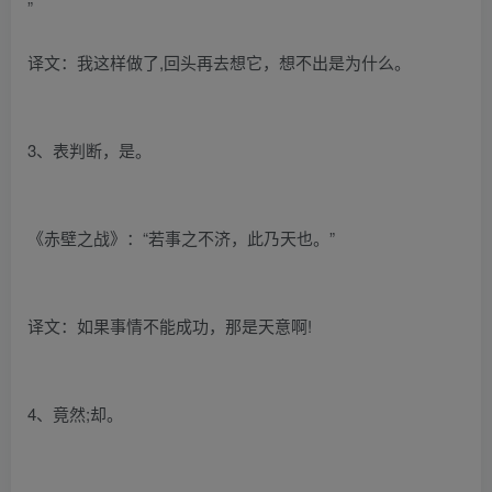
”
译文：我这样做了,回头再去想它，想不出是为什么。
3、表判断，是。
《赤壁之战》：“若事之不济，此乃天也。”
译文：如果事情不能成功，那是天意啊!
4、竟然;却。