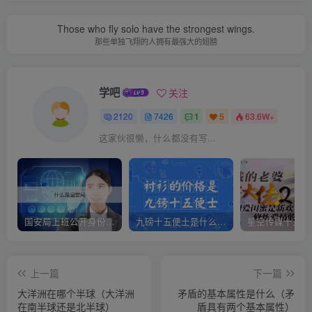
Those who fly solo have the strongest wings.
那些单独飞翔的人拥有最强大的翅膀
学吧
关注
2120
7426
1
5
63.6W+
这家伙很懒，什么都没有写...
国安局上班公开身份是什么（国安身份对家人保密吗）
九磅十五便士是什么意思（九磅十五便士是什么梗）
上一篇
下一篇
大洋洲在哪个半球（大洋洲
矛盾的基本属性是什么（矛
在南半球还是北半球）
盾具有两个基本属性）