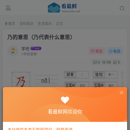
首页
百科知识
生活常识
正文
乃的意思（乃代表什么意思）
学吧
关注
私信
1年前更新
0
58
5
看最鲜网欢迎你
本站提供各类互联网项目，网盘资源