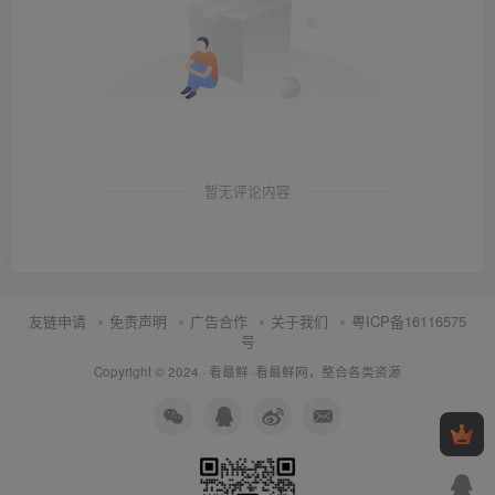
暂无评论内容
友链申请
免责声明
广告合作
关于我们
粤ICP备16116575
号
Copyright © 2024 ·
看最鲜
·
看最鲜网，整合各类资源