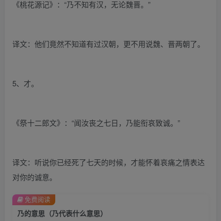
《桃花源记》：“乃不知有汉，无论魏晋。”
译文：他们竟然不知道有过汉朝，更不用说魏、晋两朝了。
5、才。
《祭十二郎文》：“闻汝丧之七日，乃能衔哀致诚。”
译文：听说你已经死了七天的时候，才能怀着哀痛之情表达
对你的诚意。
免费阅读
乃的意思（乃代表什么意思）