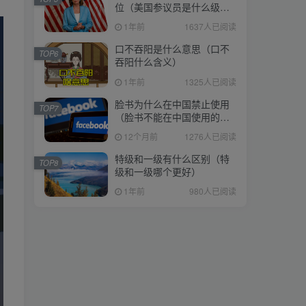
位（美国参议员是什么级
位（美国参议员是什么级
别）
别）
1年前
1637人已阅读
1年前
1637人已阅读
口不吞阳是什么意思（口不
口不吞阳是什么意思（口不
TOP6
TOP6
吞阳什么含义）
吞阳什么含义）
1年前
1325人已阅读
1年前
1325人已阅读
脸书为什么在中国禁止使用
脸书为什么在中国禁止使用
TOP7
TOP7
（脸书不能在中国使用的原
（脸书不能在中国使用的原
因）
因）
12个月前
1276人已阅读
12个月前
1276人已阅读
特级和一级有什么区别（特
特级和一级有什么区别（特
TOP8
TOP8
级和一级哪个更好）
级和一级哪个更好）
1年前
980人已阅读
1年前
980人已阅读