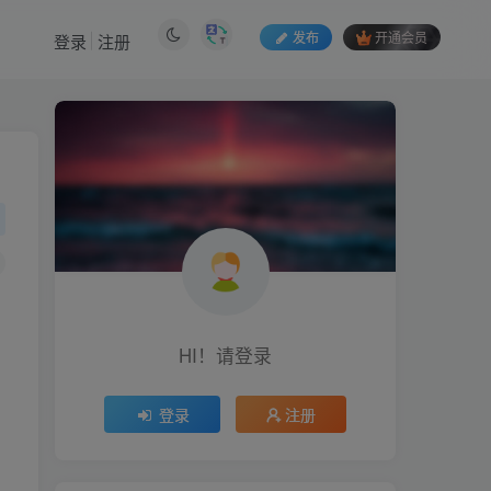
发布
开通会员
登录
注册
HI！请登录
HI！请登录
登录
注册
登录
注册