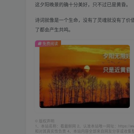
这夕阳晚景的确十分美好，只不过已是黄昏。
诗词就像是一个生命，没有了灵魂就没有了价
了都会产生共鸣。
免费阅读
©
版权声明
1、本站名称：看最鲜网 2、认准本站唯一网址：https://w
和对其真实性负责 4、本站内容全部来自网友分享或收