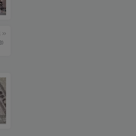
星空传媒十三个女演员（星空传媒女演员颜值排行）
华严经是什么梗(华严经是什么书)
美国议员相当于中国什么职位（美国参议员是什么级别）
篇
的）
华严经是什么梗(华严经是什么书)
美国议员相当于中国什么职位（美国参议员是什么级别）