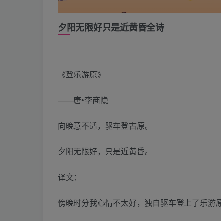
夕阳无限好只是近黄昏全诗
《登乐游原》
——唐•李商隐
向晚意不适，驱车登古原。
夕阳无限好，只是近黄昏。
译文：
傍晚时分我心情不太好，独自驱车登上了乐游