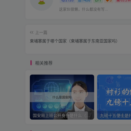
这家伙很懒，什么都没有写...
上一篇
柬埔寨属于哪个国家（柬埔寨属于东南亚国家吗）
相关推荐
国安局上班公开身份是什么（国安身份对家人保密吗）