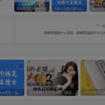
国安局上班公开身份是什么（国安身份对家人保密吗）
九磅十五便士是什么意思（九磅十五便士是什么梗）
下一
槟榔西施是什么意思（槟榔西施是干什么
九磅十五便士是什么意思（九磅十五便士是什么梗）
星空传媒十三个女演员（星空传媒女演员颜值排行）