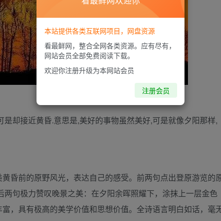
看最鲜网欢迎你
本站提供各类互联网项目，网盘资源
看最鲜网，整合全网各类资源。应有尽有，
网站会员全部免费阅读下载。
欢迎你注册升级为本网站会员
注册会员
是却接近黄昏.意思是,美好的事物虽然美好,可是就像夕阳那样,
美黄昏前的原野风光，表达自己的感受。前两句点出登原游览的
后两句极力赞叹晚景之美：在夕阳余晖照耀下，涂抹上一层金色
丰富，具有极高的美学价值和思想价值。全诗语言明白如话，毫