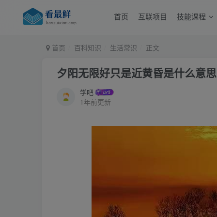
首页
互联项目
技能课程
首页
百科知识
生活常识
正文
夕阳无限好只是近黄昏是什么意思
学吧
1年前更新