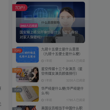
TOP1
TOP1
3462人已阅读
3462人已阅读
国安局上班公开身份是什么（国安身份
国安局上班公开身份是什么（国安身份
对家人保密吗）
对家人保密吗）
九磅十五便士是什么意思
九磅十五便士是什么意思
TOP2
TOP2
（九磅十五便士是什么梗）
（九磅十五便士是什么梗）
1年前
3446人已阅读
1年前
3446人已阅读
星空传媒十三个女演员（星
星空传媒十三个女演员（星
TOP3
TOP3
空传媒女演员颜值排行）
空传媒女演员颜值排行）
1年前
3230人已阅读
1年前
3230人已阅读
华严经是什么梗(华严经是什
原
华严经是什么梗(华严经是什
TOP4
TOP4
么书)
么书)
1年前
1785人已阅读
1年前
1785人已阅读
无
美国议员相当于中国什么职
美国议员相当于中国什么职
TOP5
TOP5