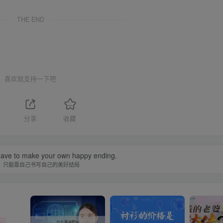
THE END
喜欢就支持一下吧
分享
收藏
ave to make your own happy ending.
，只能靠自己书写自己的美好结局
+