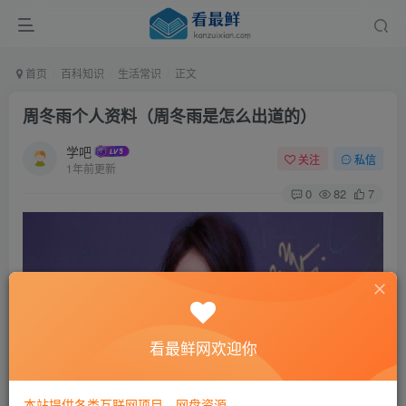
首页
百科知识
生活常识
正文
周冬雨个人资料（周冬雨是怎么出道的）
学吧
关注
私信
1年前更新
0
82
7
看最鲜网欢迎你
本站提供各类互联网项目，网盘资源