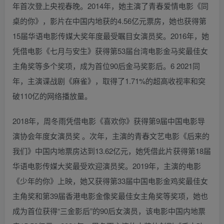
年首次登上央视春晚。2014年，她主演了青春爱情电影《同
桌的你》，影片在中国内地获的4.56亿元票房，她也获得第
15届华语电影传媒大奖年度最受瞩目女演员奖。2016年，她
凭借电影《七月与安生》获得第53届台湾电影金马奖最佳女
主角奖等多个奖项，成为首位90后金马奖影后。6 2021同
年，主演谍战剧《麻雀》，取得了1.71%的超高收视率和突
破110亿的网络播放量。
2018年，周冬雨凭借电影《喜欢你》获得第9届中国电影导
演协会年度女演员奖 。次年，主演的青春文艺电影《后来的
我们》中国内地票房达到13.62亿元，她凭借此片获得第18届
华语电影传媒大奖最受欢迎演员奖。2019年，主演的电影
《少年的你》上映，她又获得第33届中国电影金鸡奖最佳女
主角奖和第39届香港电影金像奖最佳女主角奖等奖项，她也
成为首位获得“三金影后”的90后女演员，该电影中国内地票