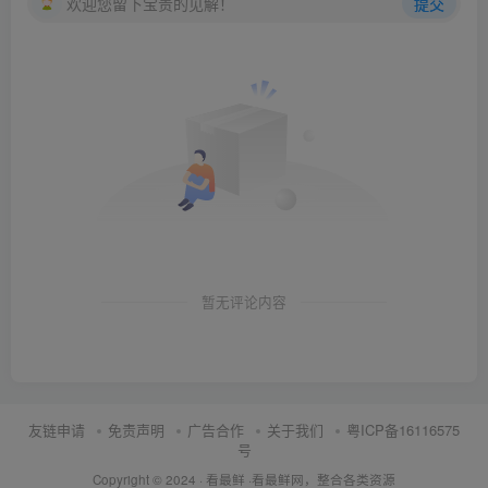
欢迎您留下宝贵的见解！
提交
暂无评论内容
友链申请
免责声明
广告合作
关于我们
粤ICP备16116575
号
Copyright © 2024 ·
看最鲜
·
看最鲜网，整合各类资源