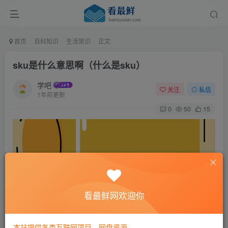
首页
百科知识
生活常识
正文
sku是什么意思啊（什么是sku）
学吧
关注
私信
1年前更新
0
50
15
看最鲜网欢迎你
本站提供各类互联网项目，网盘资源