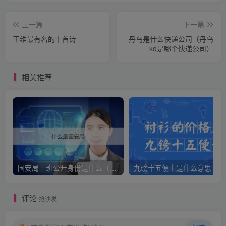
上一篇
下一篇
王维最有名的十首诗
丹鸟是什么快递公司（丹鸟
kd是哪个快递公司）
相关推荐
国安局上班公开身份是什么（国安身份对家人保密吗）
九
评论
抢沙发