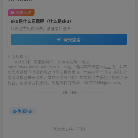
免费阅读
sku是什么意思啊（什么是sku）
此内容为免费阅读，请登录后查看
登录查看
©
版权声明
1、本站名称：看最鲜网 2、认准本站唯一网址：
https://www.kanzuixian.com 3、本站一切内容不代表本站立场，并不
代表本站赞同其观点和对其真实性负责 4、本站内容全部来自网友分
享或收集整理于网络，本站不参与制作！如果您认为侵犯了您的合法
权益，请联系我们删除。发送邮件到邮箱：331799954@qq.com。
THE END
生活常识
喜欢就支持一下吧