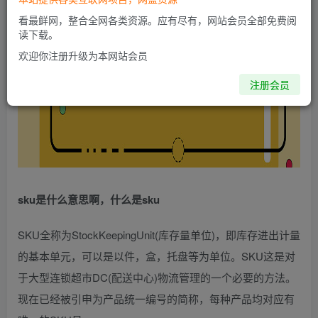
看最鲜网，整合全网各类资源。应有尽有，网站会员全部免费阅
读下载。
欢迎你注册升级为本网站会员
注册会员
sku是什么意思啊，什么是sku
SKU全称为StockKeepingUnit(库存量单位)，即库存进出计量
的基本单元，可以是以件，盒，托盘等为单位。SKU这是对
于大型连锁超市DC(配送中心)物流管理的一个必要的方法。
现在已经被引申为产品统一编号的简称，每种产品均对应有