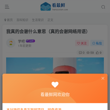
首页
百科知识
生活常识
正文
我真的会谢什么意思（真的会谢网络用语）
学吧
关注
私信
1年前更新
0
59
9
看最鲜网欢迎你
本站提供各类互联网项目，网盘资源