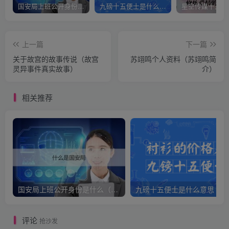
国安局上班公开身份是什么（国安身份对家人保密吗）
九磅十五便士是什么意思（九磅十五便士是什么梗）
上一篇
下一篇
关于故宫的故事传说（故宫
苏翊鸣个人资料（苏翊鸣简
灵异事件真实故事）
介）
相关推荐
国安局上班公开身份是什么（国安身份对家人保密吗）
九
评论
抢沙发