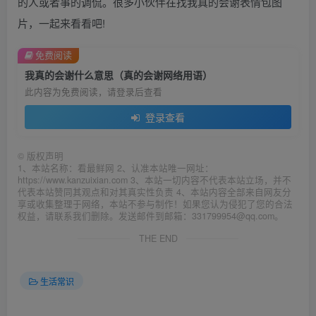
的人或者事的调侃。很多小伙伴在找我真的会谢表情包图
片，一起来看看吧!
免费阅读
我真的会谢什么意思（真的会谢网络用语）
此内容为免费阅读，请登录后查看
登录查看
©
版权声明
1、本站名称：看最鲜网 2、认准本站唯一网址：
https://www.kanzuixian.com 3、本站一切内容不代表本站立场，并不
代表本站赞同其观点和对其真实性负责 4、本站内容全部来自网友分
享或收集整理于网络，本站不参与制作！如果您认为侵犯了您的合法
权益，请联系我们删除。发送邮件到邮箱：331799954@qq.com。
THE END
生活常识