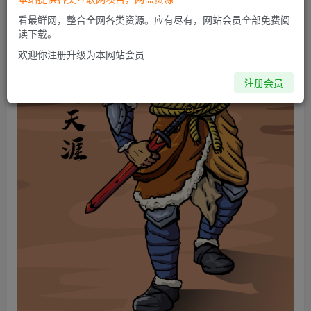
看最鲜网，整合全网各类资源。应有尽有，网站会员全部免费阅
读下载。
欢迎你注册升级为本网站会员
注册会员