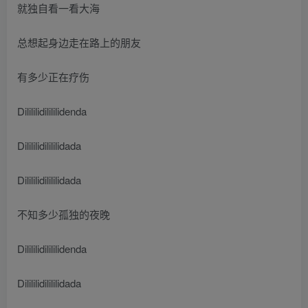
就独自看一看大海
总想起身边走在路上的朋友
有多少正在疗伤
Dilililidilililidenda
Dilililidilililidada
Dilililidilililidada
不知多少孤独的夜晚
Dilililidilililidenda
Dilililidilililidada