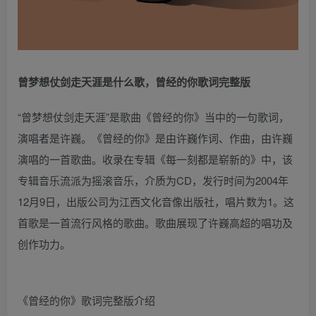
曾梦想仗剑走天涯是什么歌，曾经的你歌词完整版
“曾梦想仗剑走天涯”是歌曲《曾经的你》当中的一句歌词，
演唱者是许巍。《曾经的你》是由许巍作词、作曲，由许巍
演唱的一首歌曲。收录在专辑《每一刻都是崭新的》中，该
专辑音乐流派为摇滚音乐，介质为CD，发行时间为2004年
12月9日，出版公司为江西文化音像出版社，唱片数为1。这
首歌是一首流行风格的歌曲。歌曲展现了许巍高超的唱功及
创作功力。
《曾经的你》歌词完整版介绍