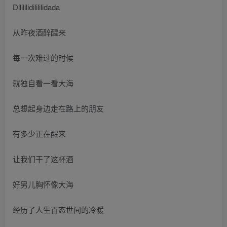
Dilililidilililidada
从昨夜酒醉醒来
每一次难过的时候
就独自看一看大海
总想起身边走在路上的朋友
有多少正在醒来
让我们干了这杯酒
好男儿胸怀像大海
经历了人生百态世间的冷暖