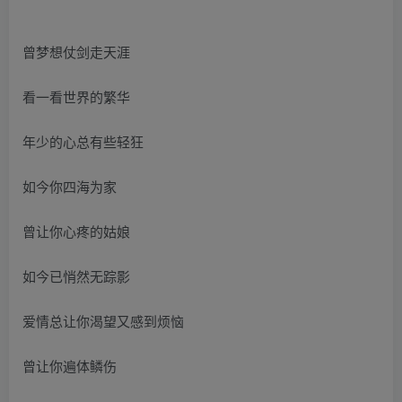
曾梦想仗剑走天涯
看一看世界的繁华
年少的心总有些轻狂
如今你四海为家
曾让你心疼的姑娘
如今已悄然无踪影
爱情总让你渴望又感到烦恼
曾让你遍体鳞伤