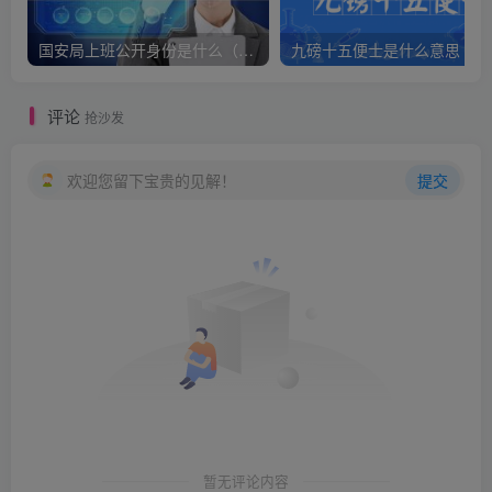
国安局上班公开身份是什么（国安身份对家人保密吗）
九
评论
抢沙发
欢迎您留下宝贵的见解！
提交
暂无评论内容