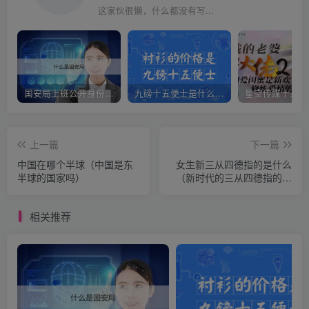
这家伙很懒，什么都没有写...
国安局上班公开身份是什么（国安身份对家人保密吗）
九磅十五便士是什么意思（九磅十五便士是什么梗）
上一篇
下一篇
中国在哪个半球（中国是东
女生新三从四德指的是什么
半球的国家吗）
（新时代的三从四德指的是
什么）
相关推荐