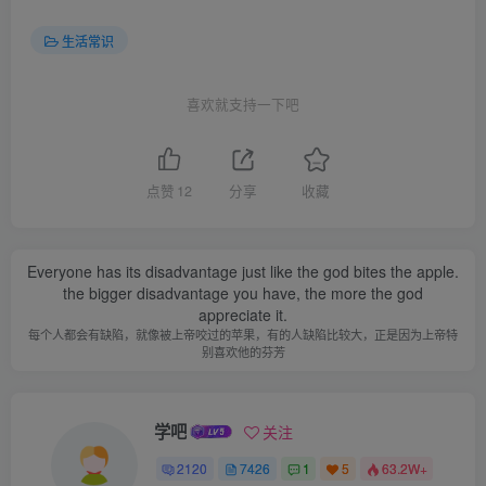
生活常识
喜欢就支持一下吧
点赞
12
分享
收藏
Everyone has its disadvantage just like the god bites the apple.
the bigger disadvantage you have, the more the god
appreciate it.
每个人都会有缺陷，就像被上帝咬过的苹果，有的人缺陷比较大，正是因为上帝特
别喜欢他的芬芳
学吧
关注
2120
7426
1
5
63.2W+