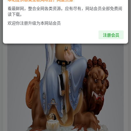
看最鲜网，整合全网各类资源。应有尽有，网站会员全部免费阅
读下载。
欢迎你注册升级为本网站会员
注册会员