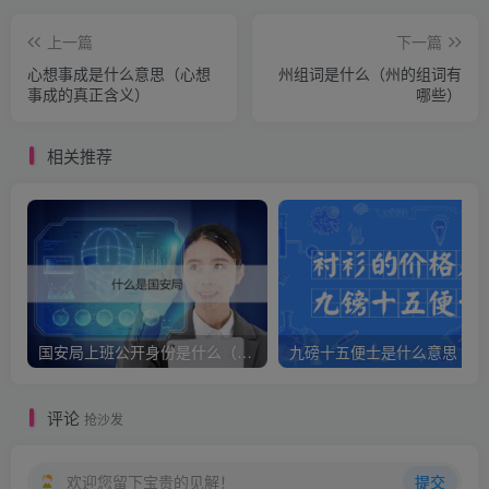
上一篇
下一篇
心想事成是什么意思（心想
州组词是什么（州的组词有
事成的真正含义）
哪些）
相关推荐
国安局上班公开身份是什么（国安身份对家人保密吗）
九
评论
抢沙发
欢迎您留下宝贵的见解！
提交