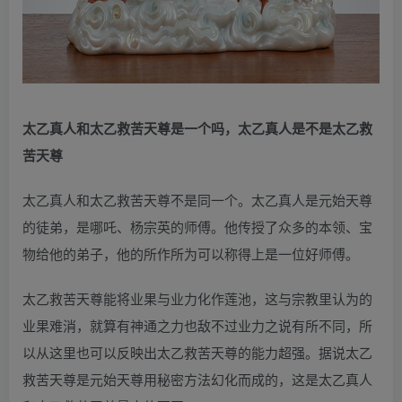
太乙真人和太乙救苦天尊是一个吗，太乙真人是不是太乙救
苦天尊
太乙真人和太乙救苦天尊不是同一个。太乙真人是元始天尊
的徒弟，是哪吒、杨宗英的师傅。他传授了众多的本领、宝
物给他的弟子，他的所作所为可以称得上是一位好师傅。
太乙救苦天尊能将业果与业力化作莲池，这与宗教里认为的
业果难消，就算有神通之力也敌不过业力之说有所不同，所
以从这里也可以反映出太乙救苦天尊的能力超强。据说太乙
救苦天尊是元始天尊用秘密方法幻化而成的，这是太乙真人