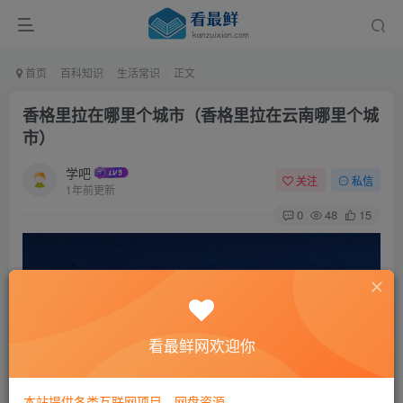
首页
百科知识
生活常识
正文
香格里拉在哪里个城市（香格里拉在云南哪里个城
市）
学吧
关注
私信
1年前更新
0
48
15
看最鲜网欢迎你
本站提供各类互联网项目，网盘资源