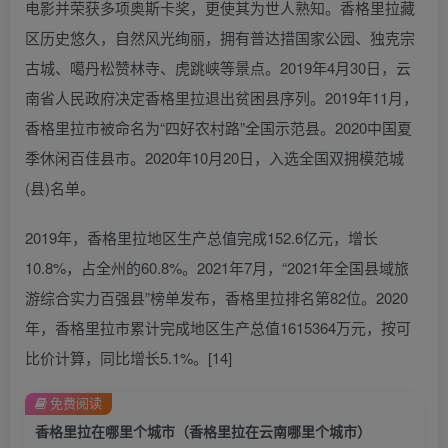
电影并荣获多项奥斯卡奖，更使其为世人熟知。香格里拉藏
区历史悠久，自然风光绚丽，拥有普达措国家公园、独克宗
古城、噶丹松赞林寺、虎跳峡等景点。2019年4月30日，云
南省人民政府决定香格里拉退出贫困县序列。2019年11月，
香格里拉市被命名为“四好农村路”全国示范县。2020中国夏
季休闲百佳县市。2020年10月20日，入选全国双拥模范城
(县)名单。
2019年，香格里拉地区生产总值完成152.6亿元，增长
10.8%，占全州的60.8%。2021年7月，“2021年全国县域旅
游综合实力百强县”榜单发布，香格里拉排名第82位。2020
年，香格里拉市累计完成地区生产总值1615364万元，按可
比价计算，同比增长5.1%。[14]
免费阅读
香格里拉在哪里个城市（香格里拉在云南哪里个城市）