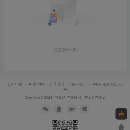
暂无评论内容
友链申请
免责声明
广告合作
关于我们
粤ICP备16116575
号
Copyright © 2024 ·
看最鲜
·
看最鲜网，整合各类资源