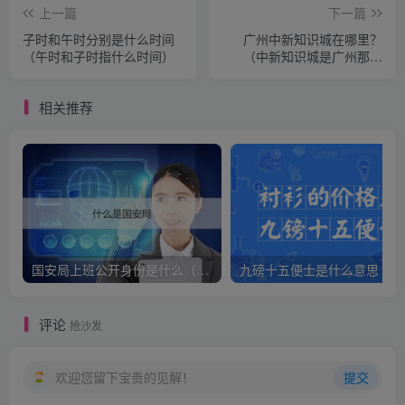
上一篇
下一篇
子时和午时分别是什么时间
广州中新知识城在哪里？
（午时和子时指什么时间）
（中新知识城是广州那个
区）
相关推荐
国安局上班公开身份是什么（国安身份对家人保密吗）
九
评论
抢沙发
欢迎您留下宝贵的见解！
提交