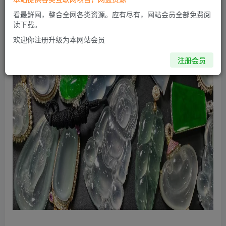
看最鲜网，整合全网各类资源。应有尽有，网站会员全部免费阅
读下载。
欢迎你注册升级为本网站会员
注册会员