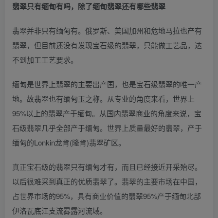
翡翠只有缅甸有吗，除了缅甸翡翠还有哪些翡翠
翡翠并非只有缅甸有。俄罗斯、美国加州和危地马拉也产有
翡翠，但目前还没有发现宝石级的翡翠，只能做工艺品，达
不到加工工艺要求。
缅甸是世界上翡翠的主要出产国，也是宝石级翡翠的唯一产
地。故翡翠也有缅甸玉之称。从专业的角度来看，世界上
95%以上的翡翠产于缅甸。从国内翡翠商业的角度来说，宝
石级翡翠几乎全部产于缅甸。世界上质量最好的翡翠，产于
缅甸的Lonkin龙肯(隆肯)翡翠矿区。
真正宝石级的翡翠只有缅甸才有，而且已经接近开采殆尽。
以后很难采到真正的优质翡翠了。翡翠的主要市场在中国，
占世界市场的95%，具有商业价值的翡翠95%产于缅甸北部
伊洛瓦底江支流雾露河流域。